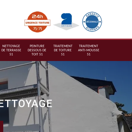
NETTOYAGE
PEINTURE
TRAITEMENT
TRAITEMENT
DE TERRASSE
DESSOUS DE
DE TOITURE
ANTI-MOUSSE
51
TOIT 51
51
51