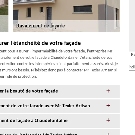
urer l’étanchéité de votre façade
tent pour assurer l’imperméabilité de votre façade, l’entreprise Mr
Ra
 ravalement de votre façade à Chaudefontaine. L’étanchéité de vos
rotection contre les intempéries soient parfaitement assurés. Ainsi, je
ind
os murs ont besoin. N’hésitez donc pas à contacter Mr Texier Artisan si
eur rôle de protection.
er la beauté de votre façade
ment de votre façade avec Mr Texier Artisan
ement de façade à Chaudefontaine