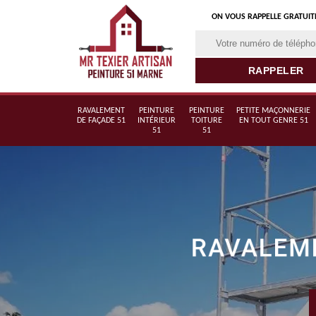
ON VOUS RAPPELLE GRATUI
RAVALEMENT
PEINTURE
PEINTURE
PETITE MAÇONNERIE
DE FAÇADE 51
INTÉRIEUR
TOITURE
EN TOUT GENRE 51
51
51