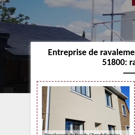
Entreprise de ravalem
51800: r