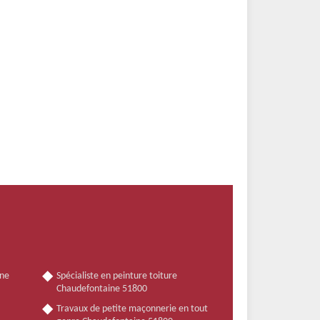
nne
Spécialiste en peinture toiture
Chaudefontaine 51800
Travaux de petite maçonnerie en tout