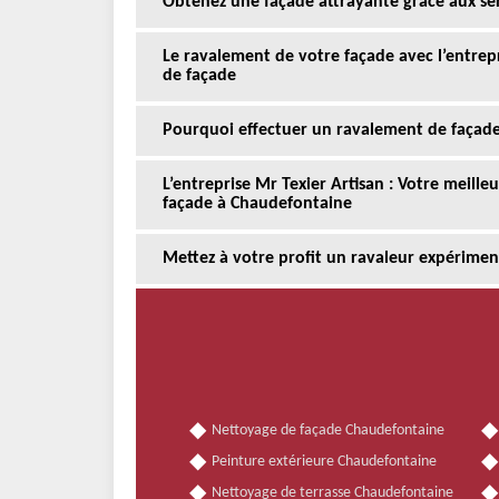
Obtenez une façade attrayante grâce aux serv
Le ravalement de votre façade avec l’entrepr
de façade
Pourquoi effectuer un ravalement de façade
L’entreprise Mr Texier Artisan : Votre meill
façade à Chaudefontaine
Mettez à votre profit un ravaleur expérime
Nettoyage de façade Chaudefontaine
Peinture extérieure Chaudefontaine
Nettoyage de terrasse Chaudefontaine