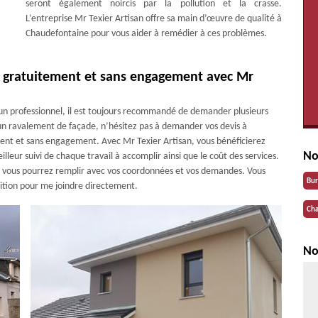
seront également noircis par la pollution et la crasse.
L’entreprise Mr Texier Artisan offre sa main d’œuvre de qualité à
Chaudefontaine pour vous aider à remédier à ces problèmes.
s gratuitement et sans engagement avec Mr
d’un professionnel, il est toujours recommandé de demander plusieurs
r un ravalement de façade, n’hésitez pas à demander vos devis à
ement et sans engagement. Avec Mr Texier Artisan, vous bénéficierez
No
lleur suivi de chaque travail à accomplir ainsi que le coût des services.
ue vous pourrez remplir avec vos coordonnées et vos demandes. Vous
Bu
ition pour me joindre directement.
Cha
No