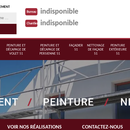
TEMENT
indisponible
Bureau
indisponible
Chantier
PEINTURE ET
PEINTURE ET
FAÇADIER
NETTOYAGE
PEINTURE
DÉCAPAGE DE
DÉCAPAGE DE
51
DE FAÇADE
EXTÉRIEURE
VOLET 51
PERSIENNE 51
51
51
VOIR NOS RÉALISATIONS
CONTACTEZ-NOUS