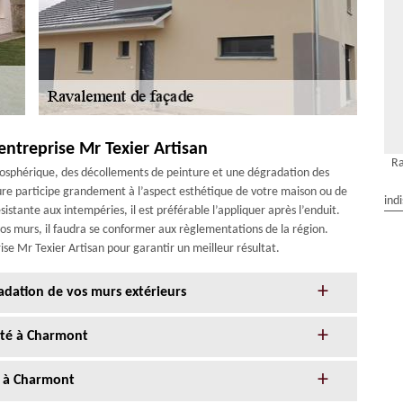
’entreprise Mr Texier Artisan
R
mosphérique, des décollements de peinture et une dégradation des
ure participe grandement à l’aspect esthétique de votre maison ou de
ind
istante aux intempéries, il est préférable l’appliquer après l’enduit.
 vos murs, il faudra se conformer aux règlementations de la région.
ise Mr Texier Artisan pour garantir un meilleur résultat.
adation de vos murs extérieurs
nté à Charmont
e à Charmont