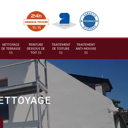
NETTOYAGE
PEINTURE
TRAITEMENT
TRAITEMENT
DE TERRASSE
DESSOUS DE
DE TOITURE
ANTI-MOUSSE
51
TOIT 51
51
51