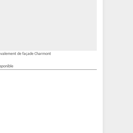
avalement de façade Charmont
isponible