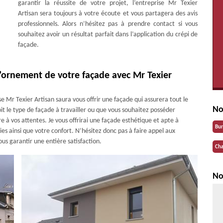
garantir la réussite de votre projet, l’entreprise Mr Texier
Artisan sera toujours à votre écoute et vous partagera des avis
professionnels. Alors n’hésitez pas à prendre contact si vous
souhaitez avoir un résultat parfait dans l’application du crépi de
façade.
l’ornement de votre façade avec Mr Texier
ise Mr Texier Artisan saura vous offrir une façade qui assurera tout le
No
it le type de façade à travailler ou que vous souhaitez posséder
re à vos attentes. Je vous offrirai une façade esthétique et apte à
Bu
es ainsi que votre confort. N’hésitez donc pas à faire appel aux
us garantir une entière satisfaction.
Cha
No