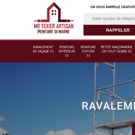
ON VOUS RAPPELLE GRATUI
RAVALEMENT
PEINTURE
PEINTURE
PETITE MAÇONNERIE
DE FAÇADE 51
INTÉRIEUR
TOITURE
EN TOUT GENRE 51
51
51