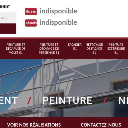
TEMENT
indisponible
Bureau
indisponible
Chantier
PEINTURE ET
PEINTURE ET
FAÇADIER
NETTOYAGE
PEINTURE
DÉCAPAGE DE
DÉCAPAGE DE
51
DE FAÇADE
EXTÉRIEURE
VOLET 51
PERSIENNE 51
51
51
VOIR NOS RÉALISATIONS
CONTACTEZ-NOUS