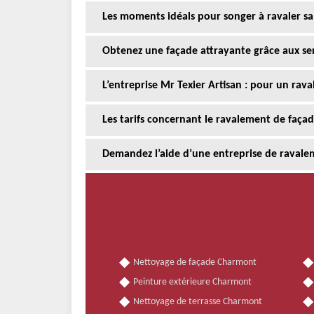
Les moments idéals pour songer à ravaler sa
Obtenez une façade attrayante grâce aux serv
L’entreprise Mr Texier Artisan : pour un rav
Les tarifs concernant le ravalement de faça
Demandez l’aide d’une entreprise de raval
Nettoyage de façade Charmont
Peinture extérieure Charmont
Nettoyage de terrasse Charmont