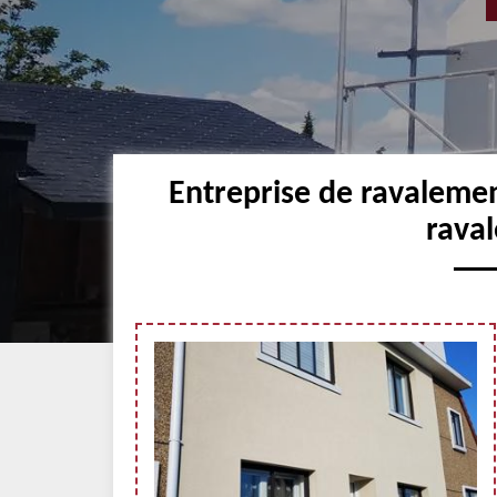
Entreprise de ravaleme
raval