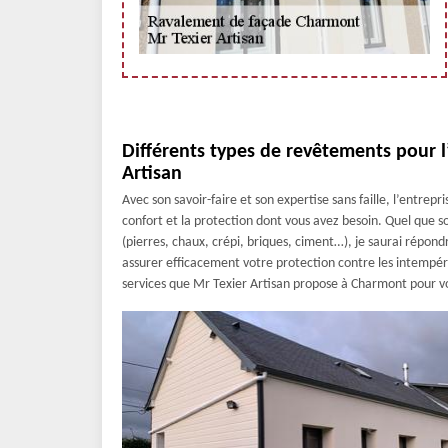
Différents types de revêtements pour 
Artisan
Avec son savoir-faire et son expertise sans faille, l’entrepr
confort et la protection dont vous avez besoin. Quel que so
(pierres, chaux, crépi, briques, ciment…), je saurai répond
assurer efficacement votre protection contre les intempéri
services que Mr Texier Artisan propose à Charmont pour vo