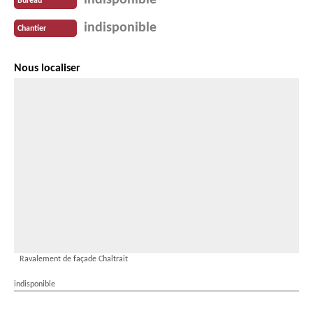
indisponible
Bureau
indisponible
Chantier
Nous localiser
Ravalement de façade Chaltrait
indisponible