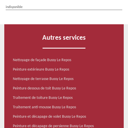
indisponible
Autres services
Nettoyage de façade Bussy Le Repos
Peinture extérieure Bussy Le Repos
Nettoyage de terrasse Bussy Le Repos
Peinture dessous de toit Bussy Le Repos
Traitement de toiture Bussy Le Repos
Traitement anti-mousse Bussy Le Repos
Peinture et décapage de volet Bussy Le Repos
Peinture et décapage de persienne Bussy Le Repos