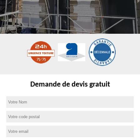
Demande de devis gratuit