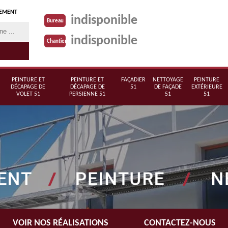
TEMENT
indisponible
Bureau
indisponible
Chantier
PEINTURE ET
PEINTURE ET
FAÇADIER
NETTOYAGE
PEINTURE
DÉCAPAGE DE
DÉCAPAGE DE
51
DE FAÇADE
EXTÉRIEURE
VOLET 51
PERSIENNE 51
51
51
VOIR NOS RÉALISATIONS
CONTACTEZ-NOUS