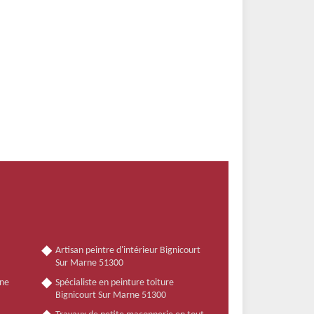
Artisan peintre d'intérieur Bignicourt
Sur Marne 51300
nne
Spécialiste en peinture toiture
Bignicourt Sur Marne 51300