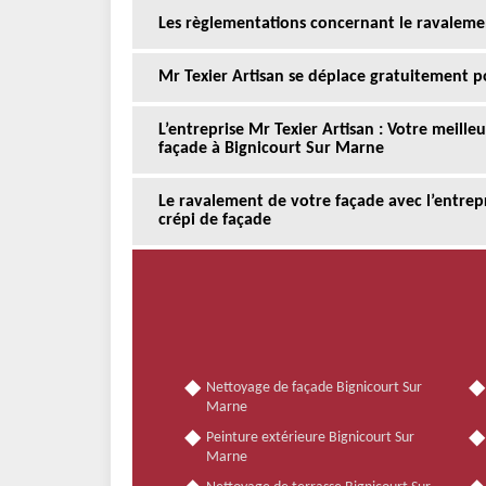
Les règlementations concernant le ravaleme
Mr Texier Artisan se déplace gratuitement p
L’entreprise Mr Texier Artisan : Votre meill
façade à Bignicourt Sur Marne
Le ravalement de votre façade avec l’entrepr
crépi de façade
Nettoyage de façade Bignicourt Sur
Marne
Peinture extérieure Bignicourt Sur
Marne