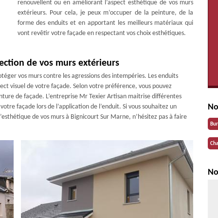
renouvellent ou en améliorant l’aspect esthétique de vos murs
extérieurs. Pour cela, je peux m’occuper de la peinture, de la
forme des enduits et en apportant les meilleurs matériaux qui
vont revêtir votre façade en respectant vos choix esthétiques.
tection de vos murs extérieurs
téger vos murs contre les agressions des intempéries. Les enduits
ct visuel de votre façade. Selon votre préférence, vous pouvez
ture de façade. L’entreprise Mr Texier Artisan maitrise différentes
No
otre façade lors de l’application de l’enduit. Si vous souhaitez un
 l’esthétique de vos murs à Bignicourt Sur Marne, n’hésitez pas à faire
Bu
Cha
No