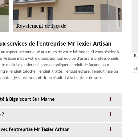
x services de l’entreprise Mr Texier Artisan
un aspect personnalisé aux murs de votre bâtiment. Si vous résidez à
Ra
r Artisan met à votre disposition son équipe d’artisans professionnels
. Je maitrise plusieurs façons d’appliquer l’enduit de façade pour
ind
tre l’enduit taloché, l’enduit gratté, l’enduit écrasé, l’enduit lissé ou
dopter, je saurai vous offrir un résultat à la hauteur de votre
nté à Bignicourt Sur Marne
 ?
ec l’entreprise Mr Texier Artisan