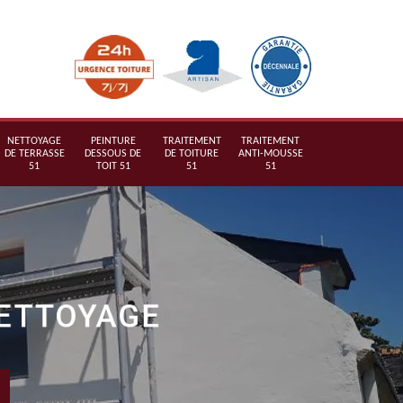
NETTOYAGE
PEINTURE
TRAITEMENT
TRAITEMENT
DE TERRASSE
DESSOUS DE
DE TOITURE
ANTI-MOUSSE
51
TOIT 51
51
51