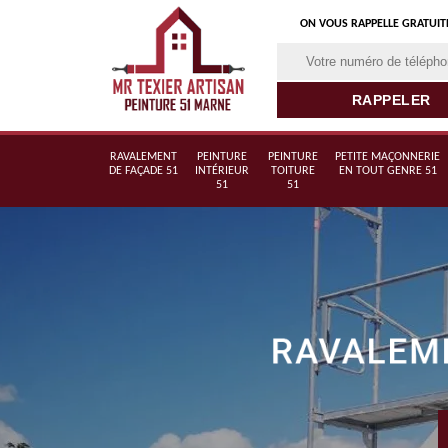
ON VOUS RAPPELLE GRATUI
RAVALEMENT
PEINTURE
PEINTURE
PETITE MAÇONNERIE
DE FAÇADE 51
INTÉRIEUR
TOITURE
EN TOUT GENRE 51
51
51