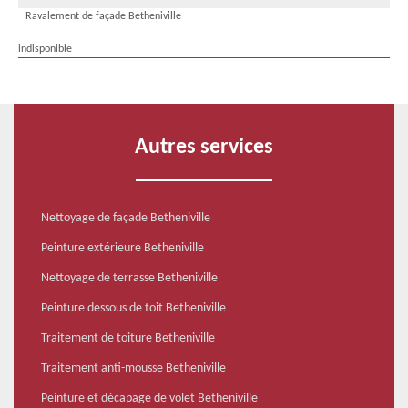
Ravalement de façade Betheniville
indisponible
Autres services
Nettoyage de façade Betheniville
Peinture extérieure Betheniville
Nettoyage de terrasse Betheniville
Peinture dessous de toit Betheniville
Traitement de toiture Betheniville
Traitement anti-mousse Betheniville
Peinture et décapage de volet Betheniville