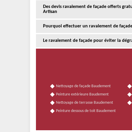
Des devis ravalement de façade offerts gra
Artisan
Pourquoi effectuer un ravalement de façade
Le ravalement de façade pour éviter la dégr
Nettoyage de façade Baudement
Peinture extérieure Baudement
Nettoyage de terrasse Baudement
Peinture dessous de toit Baudement