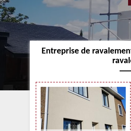
Entreprise de ravaleme
raval