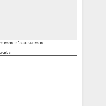
avalement de façade Baudement
isponible