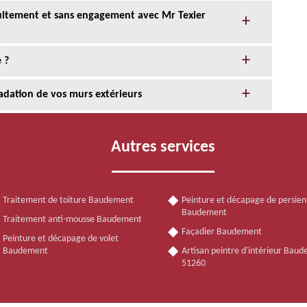
tuitement et sans engagement avec Mr Texier
 ?
adation de vos murs extérieurs
Autres services
Traitement de toiture Baudement
Peinture et décapage de persie
Baudement
Traitement anti-mousse Baudement
Façadier Baudement
Peinture et décapage de volet
Baudement
Artisan peintre d'intérieur Bau
51260