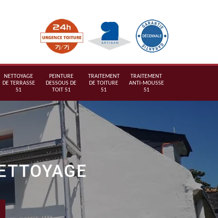
NETTOYAGE
PEINTURE
TRAITEMENT
TRAITEMENT
DE TERRASSE
DESSOUS DE
DE TOITURE
ANTI-MOUSSE
51
TOIT 51
51
51