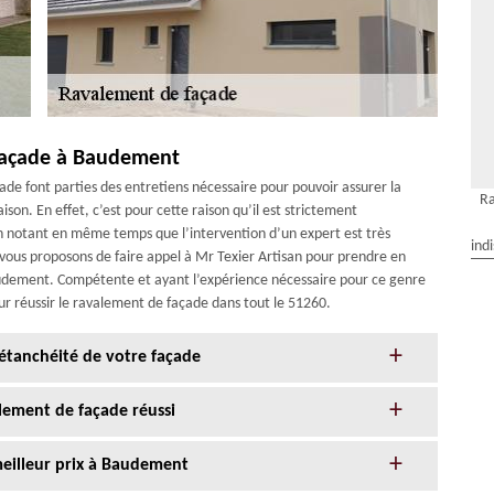
façade à Baudement
ade font parties des entretiens nécessaire pour pouvoir assurer la
R
son. En effet, c’est pour cette raison qu’il est strictement
notant en même temps que l’intervention d’un expert est très
ind
 vous proposons de faire appel à Mr Texier Artisan pour prendre en
audement. Compétente et ayant l’expérience nécessaire pour ce genre
our réussir le ravalement de façade dans tout le 51260.
l’étanchéité de votre façade
alement de façade réussi
meilleur prix à Baudement