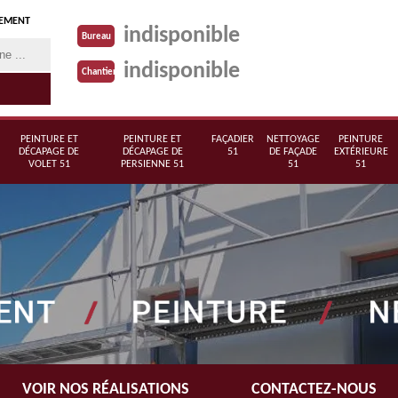
TEMENT
indisponible
Bureau
indisponible
Chantier
PEINTURE ET
PEINTURE ET
FAÇADIER
NETTOYAGE
PEINTURE
DÉCAPAGE DE
DÉCAPAGE DE
51
DE FAÇADE
EXTÉRIEURE
VOLET 51
PERSIENNE 51
51
51
VOIR NOS RÉALISATIONS
CONTACTEZ-NOUS