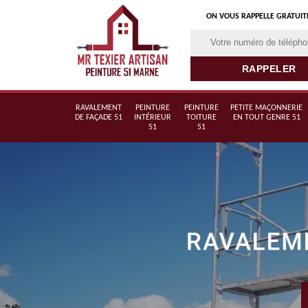
ON VOUS RAPPELLE GRATUI
RAVALEMENT
PEINTURE
PEINTURE
PETITE MAÇONNERIE
DE FAÇADE 51
INTÉRIEUR
TOITURE
EN TOUT GENRE 51
51
51