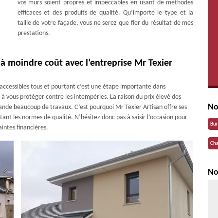
vos murs soient propres et impeccables en usant de méthodes
efficaces et des produits de qualité. Qu’importe le type et la
taille de votre façade, vous ne serez que fier du résultat de mes
prestations.
à moindre coût avec l’entreprise Mr Texier
accessibles tous et pourtant c’est une étape importante dans
e à vous protéger contre les intempéries. La raison du prix élevé des
No
ande beaucoup de travaux. C’est pourquoi Mr Texier Artisan offre ses
tant les normes de qualité. N’hésitez donc pas à saisir l’occasion pour
Bu
intes financières.
Cha
No