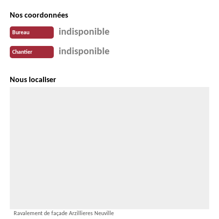
Nos coordonnées
indisponible
Bureau
indisponible
Chantier
Nous localiser
Ravalement de façade Arzillieres Neuville