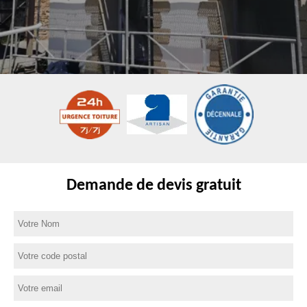
Demande de devis gratuit