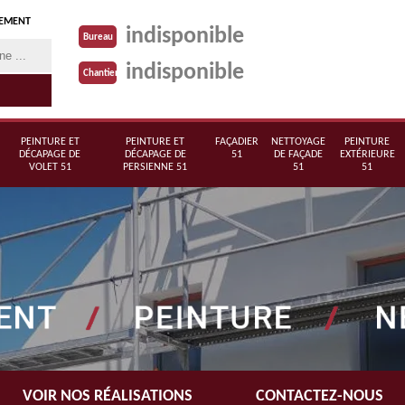
TEMENT
indisponible
Bureau
indisponible
Chantier
PEINTURE ET
PEINTURE ET
FAÇADIER
NETTOYAGE
PEINTURE
DÉCAPAGE DE
DÉCAPAGE DE
51
DE FAÇADE
EXTÉRIEURE
VOLET 51
PERSIENNE 51
51
51
VOIR NOS RÉALISATIONS
CONTACTEZ-NOUS