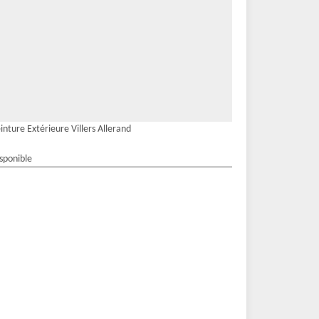
inture Extérieure Villers Allerand
isponible