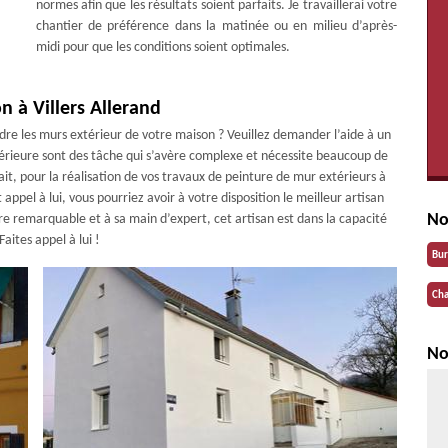
normes afin que les résultats soient parfaits. Je travaillerai votre
chantier de préférence dans la matinée ou en milieu d’après-
midi pour que les conditions soient optimales.
n à Villers Allerand
dre les murs extérieur de votre maison ? Veuillez demander l’aide à un
xtérieure sont des tâche qui s’avère complexe et nécessite beaucoup de
fait, pour la réalisation de vos travaux de peinture de mur extérieurs à
t appel à lui, vous pourriez avoir à votre disposition le meilleur artisan
No
ire remarquable et à sa main d’expert, cet artisan est dans la capacité
aites appel à lui !
Bu
Cha
No