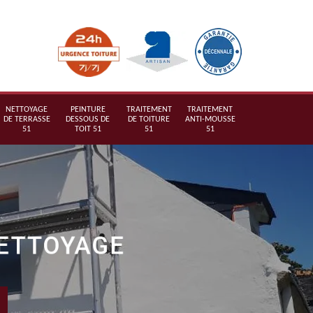
NETTOYAGE
PEINTURE
TRAITEMENT
TRAITEMENT
DE TERRASSE
DESSOUS DE
DE TOITURE
ANTI-MOUSSE
51
TOIT 51
51
51