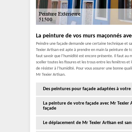
La peinture de vos murs maçonnés avec
Peindre une façade demande une certaine technique et sav
Texier Artisan est apte à prendre en main la peinture de 
faut savoir que l’humidité est encore présente. Il faut au
sceller toutes les fissures et les trous entre les fenêtres e
de résister à l’humidité. Pour vous assurer une bonne qual
Mr Texier Artisan.
Des peintures pour façade adaptées à votr
La peinture de votre façade avec Mr Texier A
façade
Le déplacement de Mr Texier Artisan est sans