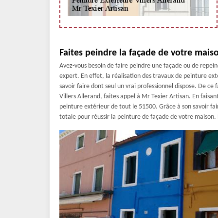
Faites peindre la façade de votre maiso
Avez-vous besoin de faire peindre une façade ou de repein
expert. En effet, la réalisation des travaux de peinture e
savoir faire dont seul un vrai professionnel dispose. De ce 
Villers Allerand, faites appel à Mr Texier Artisan. En faisan
peinture extérieur de tout le 51500. Grâce à son savoir fa
totale pour réussir la peinture de façade de votre maison. F