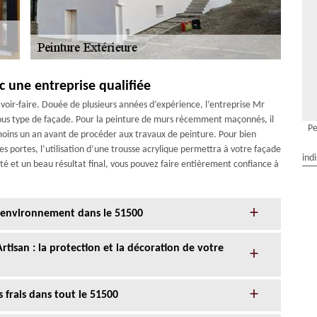
 une entreprise qualifiée
oir-faire. Douée de plusieurs années d’expérience, l’entreprise Mr
tous type de façade. Pour la peinture de murs récemment maçonnés, il
Pe
 moins un an avant de procéder aux travaux de peinture. Pour bien
t les portes, l’utilisation d’une trousse acrylique permettra à votre façade
ind
ité et un beau résultat final, vous pouvez faire entièrement confiance à
e environnement dans le 51500
rtisan : la protection et la décoration de votre
 frais dans tout le 51500