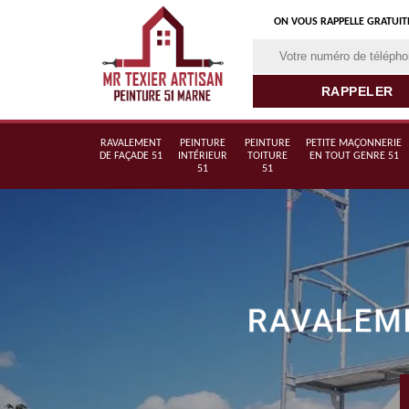
ON VOUS RAPPELLE GRATUI
RAVALEMENT
PEINTURE
PEINTURE
PETITE MAÇONNERIE
DE FAÇADE 51
INTÉRIEUR
TOITURE
EN TOUT GENRE 51
51
51