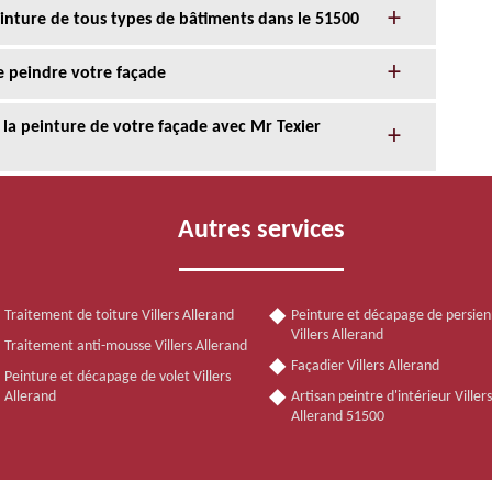
einture de tous types de bâtiments dans le 51500
e peindre votre façade
 la peinture de votre façade avec Mr Texier
Autres services
Traitement de toiture Villers Allerand
Peinture et décapage de persie
Villers Allerand
Traitement anti-mousse Villers Allerand
Façadier Villers Allerand
Peinture et décapage de volet Villers
Allerand
Artisan peintre d'intérieur Villers
Allerand 51500