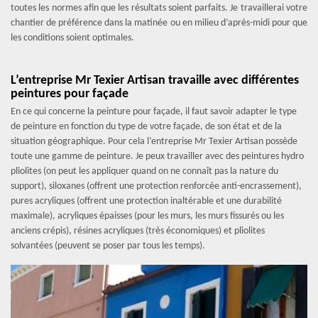
toutes les normes afin que les résultats soient parfaits. Je travaillerai votre
chantier de préférence dans la matinée ou en milieu d’après-midi pour que
les conditions soient optimales.
L’entreprise Mr Texier Artisan travaille avec différentes
peintures pour façade
En ce qui concerne la peinture pour façade, il faut savoir adapter le type
de peinture en fonction du type de votre façade, de son état et de la
situation géographique. Pour cela l’entreprise Mr Texier Artisan possède
toute une gamme de peinture. Je peux travailler avec des peintures hydro
pliolites (on peut les appliquer quand on ne connaît pas la nature du
support), siloxanes (offrent une protection renforcée anti-encrassement),
pures acryliques (offrent une protection inaltérable et une durabilité
maximale), acryliques épaisses (pour les murs, les murs fissurés ou les
anciens crépis), résines acryliques (très économiques) et pliolites
solvantées (peuvent se poser par tous les temps).