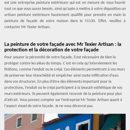
est une entreprise peinture extérieure qui est en mesure de vous fournir
tout ce que vous aurez besoin, ainsi qu’apte à mettre à votre disposition un
artisan peinture extérieure hautement qualifié pour prendre en main la
peinture de façade de votre maison dans le 51130. Effet, veuillez à
contacter Mr Texier Artisan.
La peinture de votre façade avec Mr Texier Artisan : la
protection et la décoration de votre façade
Pour assurer la pérennité de votre façade, il est nécessaire de bien la
protéger contre les aléas du temps. C’est en cela qu’interviennent les
finitions, comme l’enduit ou le crépi. Ces éléments permettront à vos murs
de préserver leur étanchéité et empêcher ainsi toute infiltration d’eau
dans vos structures. En plus d’être des éléments important pour la
protections, l’enduit ou le crépi participent à la beauté esthétique de vos
murs extérieurs. Ils peuvent également recevoir de la peinture pour plus
d’attrait. Vous pouvez compter sur l’entreprise Mr Texier Artisan quant à
l’aspect visuel de votre façade. Je ne vous décevrai pas.