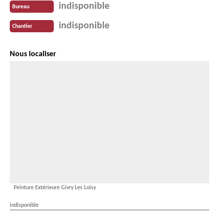
indisponible
Bureau
indisponible
Chantier
Nous localiser
Peinture Extérieure Givry Les Loisy
indisponible