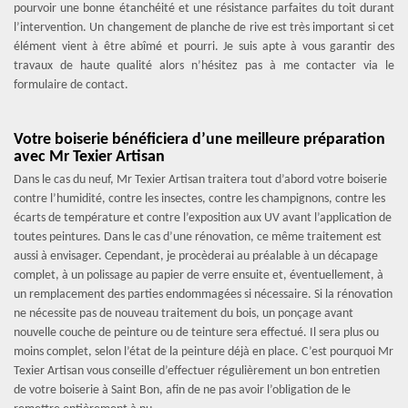
pourvoir une bonne étanchéité et une résistance parfaites du toit durant
l’intervention. Un changement de planche de rive est très important si cet
élément vient à être abîmé et pourri. Je suis apte à vous garantir des
travaux de haute qualité alors n’hésitez pas à me contacter via le
formulaire de contact.
Votre boiserie bénéficiera d’une meilleure préparation
avec Mr Texier Artisan
Dans le cas du neuf, Mr Texier Artisan traitera tout d’abord votre boiserie
contre l’humidité, contre les insectes, contre les champignons, contre les
écarts de température et contre l’exposition aux UV avant l’application de
toutes peintures. Dans le cas d’une rénovation, ce même traitement est
aussi à envisager. Cependant, je procèderai au préalable à un décapage
complet, à un polissage au papier de verre ensuite et, éventuellement, à
un remplacement des parties endommagées si nécessaire. Si la rénovation
ne nécessite pas de nouveau traitement du bois, un ponçage avant
nouvelle couche de peinture ou de teinture sera effectué. Il sera plus ou
moins complet, selon l’état de la peinture déjà en place. C’est pourquoi Mr
Texier Artisan vous conseille d’effectuer régulièrement un bon entretien
de votre boiserie à Saint Bon, afin de ne pas avoir l’obligation de le