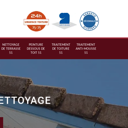
NETTOYAGE
PEINTURE
TRAITEMENT
TRAITEMENT
DE TERRASSE
DESSOUS DE
DE TOITURE
ANTI-MOUSSE
51
TOIT 51
51
51