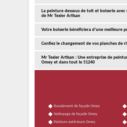
La peinture dessous de toit et boiserie ave
de Mr Texier Artisan
Votre boiserie bénéficiera d’une meilleure p
Confiez le changement de vos planches de ri
Mr Texier Artisan : Une entreprise de peintur
Omey et dans tout le 51240
Ravalement de façade Omey
Nettoyage de façade Omey
Peinture extérieure Omey