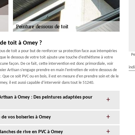
de toit à Omey ?
ous de toit a pour but de renforcer sa protection face aux intempéries
Pe
sque le dessous de votre toit ajoute une touche d’esthétisme à votre
cune façon. De ce fait, cette intervention est donc primordiale, voir
ind
exier Artisan s’engage prendre en main l’entretien de votre dessous de
r. Que ce soit PVC ou en bois, il est en mesure d’en prendre soin et de le
Omey, il est aussi capable d’intervenir dans tout le 51240.
 Artisan à Omey : Des peintures adaptées pour
e de vos boiseries à Omey
 planches de rive en PVC à Omey