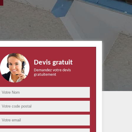
Devis gratuit
Demandez votre devis
gratuitement