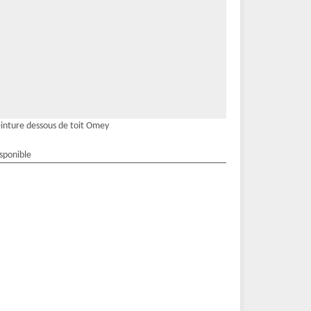
inture dessous de toit Omey
isponible