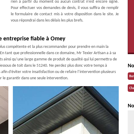
rien à partir du moment où aucun contrat n’est encore signé.
Pour effectuer vos demandes de devis, il vous suffira de remplir
le formulaire de contact mis à votre disposition dans le site. Je
vous répondrai dans les délais les plus brefs.
e entreprise fiable à Omey
la plus compétente et la plus recommander pour prendre en main la
. En tant que professionnelle dans ce domaine, Mr Texier Artisan a à sa
ts ainsi qu’une large gamme de produit de qualité qui lui permettra de
No
e dessous de toit dans le 51240. Ne perdez plus donc votre temps à
in d’éviter votre insatisfaction ou de refaire l’intervention plusieurs
Bu
r le garantir dans une seule intervention.
Cha
No