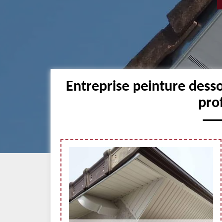
Entreprise peinture dess
pro