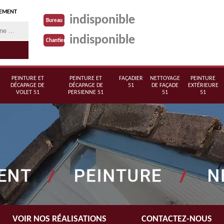
TEMENT
indisponible
Bureau
indisponible
Chantier
PEINTURE ET
PEINTURE ET
FAÇADIER
NETTOYAGE
PEINTURE
DÉCAPAGE DE
DÉCAPAGE DE
51
DE FAÇADE
EXTÉRIEURE
VOLET 51
PERSIENNE 51
51
51
VOIR NOS RÉALISATIONS
CONTACTEZ-NOUS