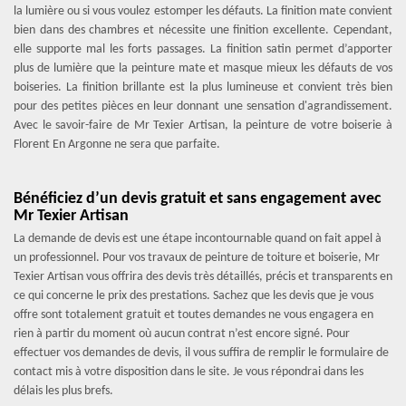
la lumière ou si vous voulez estomper les défauts. La finition mate convient
bien dans des chambres et nécessite une finition excellente. Cependant,
elle supporte mal les forts passages. La finition satin permet d’apporter
plus de lumière que la peinture mate et masque mieux les défauts de vos
boiseries. La finition brillante est la plus lumineuse et convient très bien
pour des petites pièces en leur donnant une sensation d'agrandissement.
Avec le savoir-faire de Mr Texier Artisan, la peinture de votre boiserie à
Florent En Argonne ne sera que parfaite.
Bénéficiez d’un devis gratuit et sans engagement avec
Mr Texier Artisan
La demande de devis est une étape incontournable quand on fait appel à
un professionnel. Pour vos travaux de peinture de toiture et boiserie, Mr
Texier Artisan vous offrira des devis très détaillés, précis et transparents en
ce qui concerne le prix des prestations. Sachez que les devis que je vous
offre sont totalement gratuit et toutes demandes ne vous engagera en
rien à partir du moment où aucun contrat n’est encore signé. Pour
effectuer vos demandes de devis, il vous suffira de remplir le formulaire de
contact mis à votre disposition dans le site. Je vous répondrai dans les
délais les plus brefs.