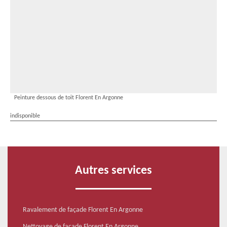
Peinture dessous de toit Florent En Argonne
indisponible
Autres services
Ravalement de façade Florent En Argonne
Nettoyage de façade Florent En Argonne