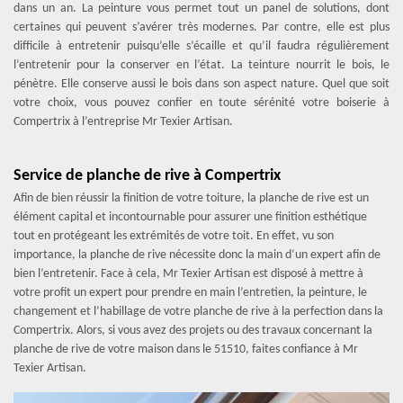
dans un an. La peinture vous permet tout un panel de solutions, dont
certaines qui peuvent s’avérer très modernes. Par contre, elle est plus
difficile à entretenir puisqu’elle s’écaille et qu’il faudra régulièrement
l’entretenir pour la conserver en l’état. La teinture nourrit le bois, le
pénètre. Elle conserve aussi le bois dans son aspect nature. Quel que soit
votre choix, vous pouvez confier en toute sérénité votre boiserie à
Compertrix à l’entreprise Mr Texier Artisan.
Service de planche de rive à Compertrix
Afin de bien réussir la finition de votre toiture, la planche de rive est un
élément capital et incontournable pour assurer une finition esthétique
tout en protégeant les extrémités de votre toit. En effet, vu son
importance, la planche de rive nécessite donc la main d‘un expert afin de
bien l’entretenir. Face à cela, Mr Texier Artisan est disposé à mettre à
votre profit un expert pour prendre en main l’entretien, la peinture, le
changement et l’habillage de votre planche de rive à la perfection dans la
Compertrix. Alors, si vous avez des projets ou des travaux concernant la
planche de rive de votre maison dans le 51510, faites confiance à Mr
Texier Artisan.