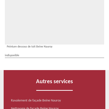
Peinture dessous de toit Beine Nauroy
indisponible
Autres services
Ravalement de façade Beine Nauroy
Nettoyage de façade Beine Nauroy