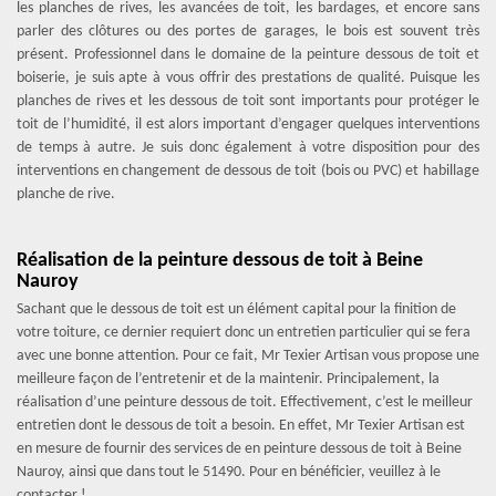
les planches de rives, les avancées de toit, les bardages, et encore sans
parler des clôtures ou des portes de garages, le bois est souvent très
présent. Professionnel dans le domaine de la peinture dessous de toit et
boiserie, je suis apte à vous offrir des prestations de qualité. Puisque les
planches de rives et les dessous de toit sont importants pour protéger le
toit de l’humidité, il est alors important d’engager quelques interventions
de temps à autre. Je suis donc également à votre disposition pour des
interventions en changement de dessous de toit (bois ou PVC) et habillage
planche de rive.
Réalisation de la peinture dessous de toit à Beine
Nauroy
Sachant que le dessous de toit est un élément capital pour la finition de
votre toiture, ce dernier requiert donc un entretien particulier qui se fera
avec une bonne attention. Pour ce fait, Mr Texier Artisan vous propose une
meilleure façon de l’entretenir et de la maintenir. Principalement, la
réalisation d’une peinture dessous de toit. Effectivement, c’est le meilleur
entretien dont le dessous de toit a besoin. En effet, Mr Texier Artisan est
en mesure de fournir des services de en peinture dessous de toit à Beine
Nauroy, ainsi que dans tout le 51490. Pour en bénéficier, veuillez à le
contacter !