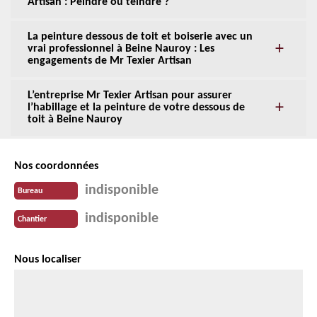
Artisan : Peindre ou teindre ?
La peinture dessous de toit et boiserie avec un
vrai professionnel à Beine Nauroy : Les
engagements de Mr Texier Artisan
L’entreprise Mr Texier Artisan pour assurer
l’habillage et la peinture de votre dessous de
toit à Beine Nauroy
Nos coordonnées
indisponible
Bureau
indisponible
Chantier
Nous localiser