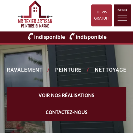
MENU
DEVIS
GRATUIT
indisponible
indisponible
VOIR NOS RÉALISATIONS
CONTACTEZ-NOUS