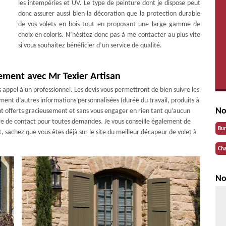
les intempéries et UV. Le type de peinture dont je dispose peut
donc assurer aussi bien la décoration que la protection durable
de vos volets en bois tout en proposant une large gamme de
choix en coloris. N’hésitez donc pas à me contacter au plus vite
si vous souhaitez bénéficier d’un service de qualité.
ement avec Mr Texier Artisan
 appel à un professionnel. Les devis vous permettront de bien suivre les
alement d’autres informations personnalisées (durée du travail, produits à
No
sont offerts gracieusement et sans vous engager en rien tant qu’aucun
laire de contact pour toutes demandes. Je vous conseille également de
Bu
, sachez que vous êtes déjà sur le site du meilleur décapeur de volet à
Cha
No