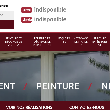
TEMENT
indisponible
Bureau
indisponible
Chantier
PEINTURE ET
PEINTURE ET
FAÇADIER
NETTOYAGE
PEINTURE
DÉCAPAGE DE
DÉCAPAGE DE
51
DE FAÇADE
EXTÉRIEURE
VOLET 51
PERSIENNE 51
51
51
VOIR NOS RÉALISATIONS
CONTACTEZ-NOUS