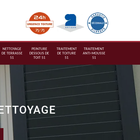
NETTOYAGE
PEINTURE
TRAITEMENT
TRAITEMENT
DE TERRASSE
DESSOUS DE
DE TOITURE
ANTI-MOUSSE
51
TOIT 51
51
51