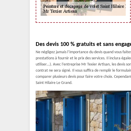
Des devis 100 % gratuits et sans engag
Ne négligez jamais l’importance du devis quand vous faites
prestations à fournir et le prix des services. Il inclura ég
utiliser…). Avec l’entreprise Mr Texier Artisan, les devis 
contrat ne sera signé. Il vous suffira de remplir le formu
comparer plusieurs devis pour faire votre choix. Cependant
Saint Hilaire Le Grand.