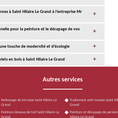
nnes à Saint Hilaire Le Grand à l’entreprise Mr
nnelle pour la peinture et le décapage de vos
 une touche de modernité et d’écologie
lets en bois à Saint Hilaire Le Grand
Autres services
Nettoyage de terrasse Saint Hilaire Le
Traitement anti-mousse Saint Hil
Grand
Grand
Peinture dessous de toit Saint Hilaire Le
Peinture et décapage de persien
Grand
Hilaire Le Grand