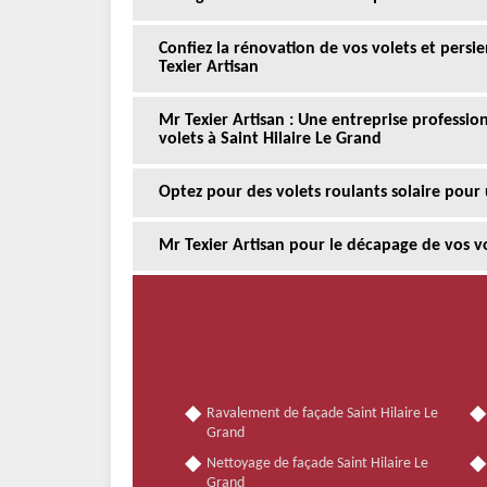
Confiez la rénovation de vos volets et persie
Texier Artisan
Mr Texier Artisan : Une entreprise professio
volets à Saint Hilaire Le Grand
Optez pour des volets roulants solaire pour
Mr Texier Artisan pour le décapage de vos vo
Ravalement de façade Saint Hilaire Le
Grand
Nettoyage de façade Saint Hilaire Le
Grand