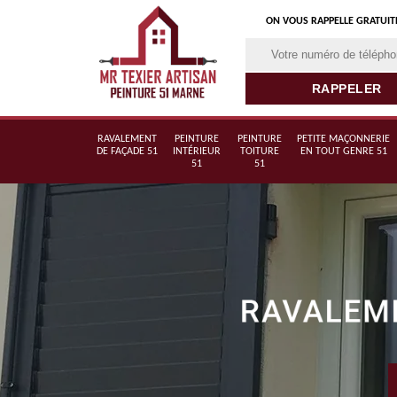
ON VOUS RAPPELLE GRATUI
RAVALEMENT
PEINTURE
PEINTURE
PETITE MAÇONNERIE
DE FAÇADE 51
INTÉRIEUR
TOITURE
EN TOUT GENRE 51
51
51