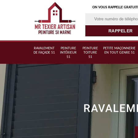
ON VOUS RAPPELLE GRATUI
RAVALEMENT
PEINTURE
PEINTURE
PETITE MAÇONNERIE
DE FAÇADE 51
INTÉRIEUR
TOITURE
EN TOUT GENRE 51
51
51