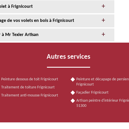
let à Frignicourt
e de vos volets en bois à Frignicourt
r à Mr Texier Artisan
Autres services
Peinture dessous de toit Frignicourt
Peinture et décapage de persie
Frignicourt
Traitement de toiture Frignicourt
Façadier Frignicourt
Traitement anti-mousse Frignicourt
Artisan peintre d'intérieur Frign
51300