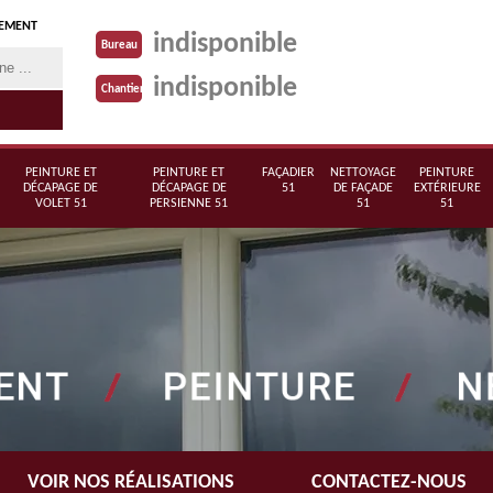
TEMENT
indisponible
Bureau
indisponible
Chantier
PEINTURE ET
PEINTURE ET
FAÇADIER
NETTOYAGE
PEINTURE
DÉCAPAGE DE
DÉCAPAGE DE
51
DE FAÇADE
EXTÉRIEURE
VOLET 51
PERSIENNE 51
51
51
VOIR NOS RÉALISATIONS
CONTACTEZ-NOUS