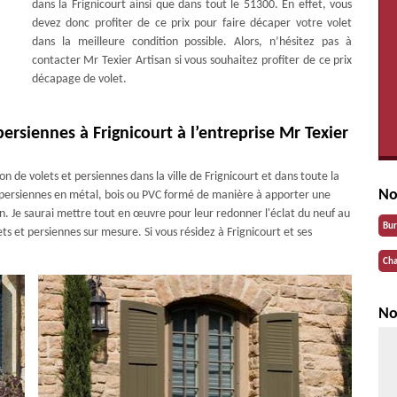
dans la Frignicourt ainsi que dans tout le 51300. En effet, vous
devez donc profiter de ce prix pour faire décaper votre volet
dans la meilleure condition possible. Alors, n’hésitez pas à
contacter Mr Texier Artisan si vous souhaitez profiter de ce prix
décapage de volet.
persiennes à Frignicourt à l’entreprise Mr Texier
n de volets et persiennes dans la ville de Frignicourt et dans toute la
No
de persiennes en métal, bois ou PVC formé de manière à apporter une
. Je saurai mettre tout en œuvre pour leur redonner l'éclat du neuf au
Bu
ts et persiennes sur mesure. Si vous résidez à Frignicourt et ses
Cha
No