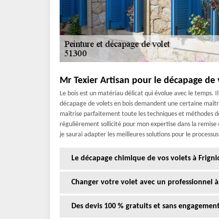
Mr Texier Artisan pour le décapage de v
Le bois est un matériau délicat qui évolue avec le temps. Il
décapage de volets en bois demandent une certaine maîtrise
maîtrise parfaitement toute les techniques et méthodes de 
régulièrement sollicité pour mon expertise dans la remise en
je saurai adapter les meilleures solutions pour le process
Le décapage chimique de vos volets à Frigni
Changer votre volet avec un professionnel à
Des devis 100 % gratuits et sans engagement