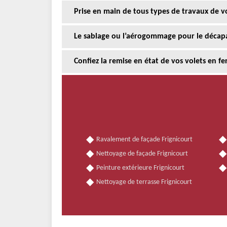
Prise en main de tous types de travaux de vo
Le sablage ou l’aérogommage pour le décapag
Confiez la remise en état de vos volets en fe
Ravalement de façade Frignicourt
Nettoyage de façade Frignicourt
Peinture extérieure Frignicourt
Nettoyage de terrasse Frignicourt