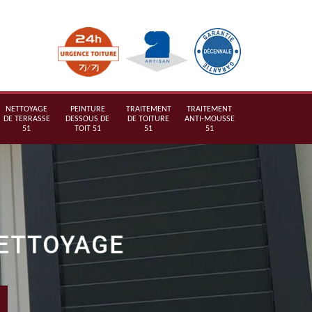
NETTOYAGE
PEINTURE
TRAITEMENT
TRAITEMENT
DE TERRASSE
DESSOUS DE
DE TOITURE
ANTI-MOUSSE
51
TOIT 51
51
51