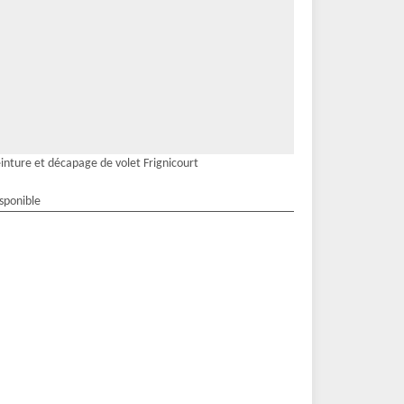
inture et décapage de volet Frignicourt
isponible