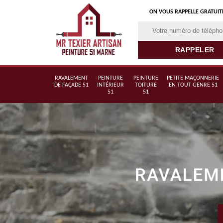
ON VOUS RAPPELLE GRATUI
RAVALEMENT
PEINTURE
PEINTURE
PETITE MAÇONNERIE
DE FAÇADE 51
INTÉRIEUR
TOITURE
EN TOUT GENRE 51
51
51