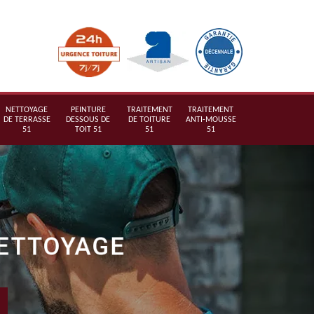
NETTOYAGE
PEINTURE
TRAITEMENT
TRAITEMENT
DE TERRASSE
DESSOUS DE
DE TOITURE
ANTI-MOUSSE
51
TOIT 51
51
51