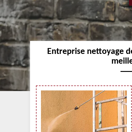
Entreprise nettoyage de
meill