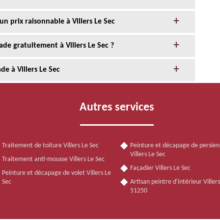
n prix raisonnable à Villers Le Sec
de gratuitement à Villers Le Sec ?
de à Villers Le Sec
Autres services
Traitement de toiture Villers Le Sec
Peinture et décapage de persie
Villers Le Sec
Traitement anti-mousse Villers Le Sec
Façadier Villers Le Sec
Peinture et décapage de volet Villers Le
Sec
Artisan peintre d'intérieur Viller
51250