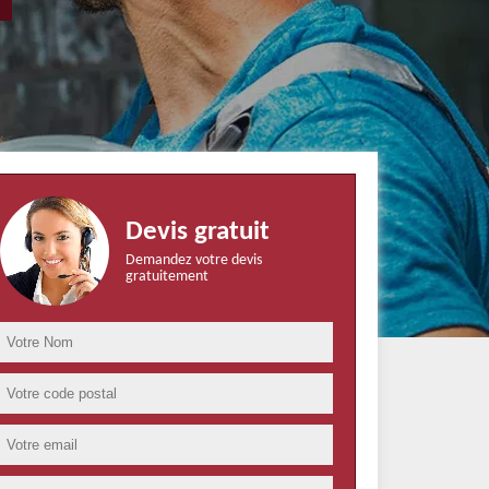
Devis gratuit
Demandez votre devis
gratuitement