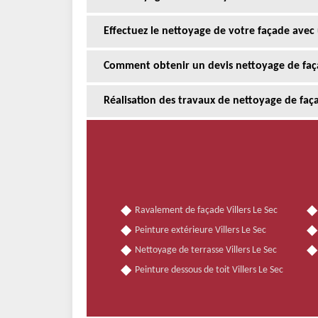
Effectuez le nettoyage de votre façade avec u
Comment obtenir un devis nettoyage de faça
Réalisation des travaux de nettoyage de faça
Ravalement de façade Villers Le Sec
Peinture extérieure Villers Le Sec
Nettoyage de terrasse Villers Le Sec
Peinture dessous de toit Villers Le Sec