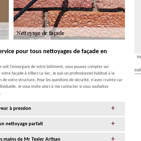
service pour tous nettoyages de façade en
Ne
ue soit l’envergure de votre bâtiment, vous pouvez compter sur
ind
votre façade à Villers Le Sec. Je suis un professionnel habitué à la
n de votre structure. Pour les questions de sécurité, n’ayez crainte car
ividuelle. Je vous invite alors à me contacter si vous souhaitez
.
yeur à pression
un nettoyage parfait
s mains de Mr Texier Artisan