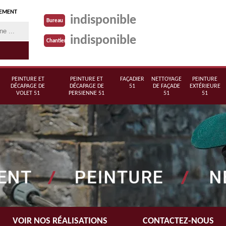
TEMENT
indisponible
Bureau
indisponible
Chantier
PEINTURE ET
PEINTURE ET
FAÇADIER
NETTOYAGE
PEINTURE
DÉCAPAGE DE
DÉCAPAGE DE
51
DE FAÇADE
EXTÉRIEURE
VOLET 51
PERSIENNE 51
51
51
VOIR NOS RÉALISATIONS
CONTACTEZ-NOUS