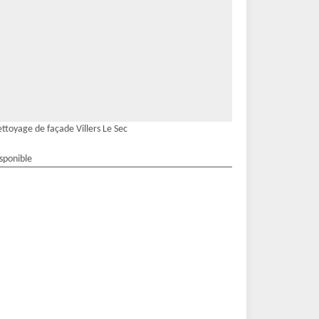
ttoyage de façade Villers Le Sec
isponible