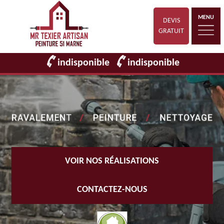
MENU
DEVIS
GRATUIT
indisponible
indisponible
VOIR NOS RÉALISATIONS
CONTACTEZ-NOUS