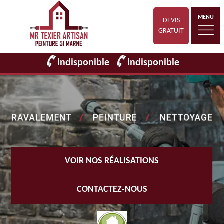
MENU
DEVIS
GRATUIT
indisponible
indisponible
VOIR NOS RÉALISATIONS
CONTACTEZ-NOUS