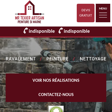
MENU
DEVIS
GRATUIT
indisponible
indisponible
VOIR NOS RÉALISATIONS
CONTACTEZ-NOUS