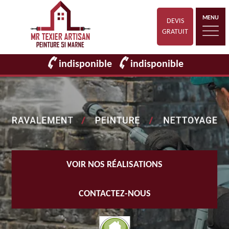
MENU
DEVIS
GRATUIT
indisponible
indisponible
VOIR NOS RÉALISATIONS
CONTACTEZ-NOUS