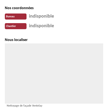
Nos coordonnées
indisponible
Bureau
indisponible
Chantier
Nous localiser
Nettoyage de façade Ventelay