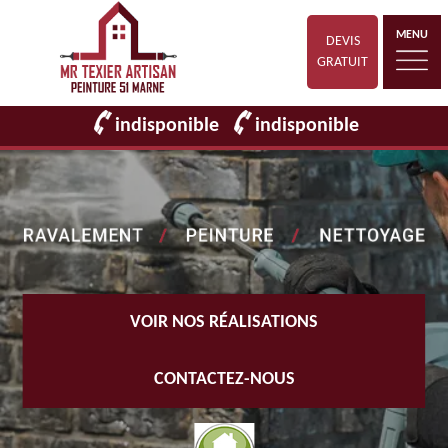
MENU
DEVIS
GRATUIT
indisponible
indisponible
VOIR NOS RÉALISATIONS
CONTACTEZ-NOUS