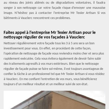
au niveau des joints abîmés ou de dégradations volontaires, il faudra
songer à son nettoyage car votre façade risque d’envoyer une mauvaise
image. N’hésitez pas à contacter l’entreprise Mr Texier Artisan Si vos
bâtiments à Vauclerc rencontrent ces problèmes.
Faites appel à l’entreprise Mr Texier Artisan pour le
nettoyage régulier de vos façades à Vauclerc
Nettoyer régulièrement votre façade tous les 3 à 5 ans sera un bon
investissement pour vous. En effet, en procédant de cette façon,
l’opération de nettoyage de façade vous reviendra moins cher et sera plus
rapidement exécutée. Cela vous évitera également de devoir faire subir
des traitements agressifs à vos murs extérieurs. Bien que le nettoyage
régulier de façade puisse se faire soi-même, il est toujours avantageux de
confier la tâche à un professionnel tel que Mr Texier Artisan si vous résidez
à Vauclerc. En me confiant l’entretien de vos murs, vous bénéficierez
toujours d’un meilleur résultat et un meilleur suivi de son état.