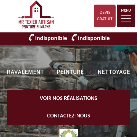
MENU
DEVIS
GRATUIT
indisponible
indisponible
VOIR NOS RÉALISATIONS
CONTACTEZ-NOUS