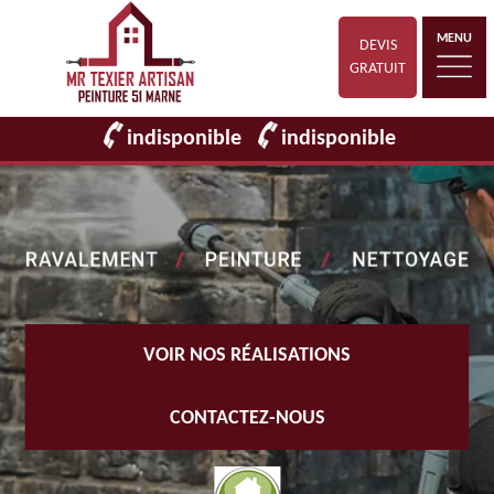
MENU
DEVIS
GRATUIT
indisponible
indisponible
VOIR NOS RÉALISATIONS
CONTACTEZ-NOUS