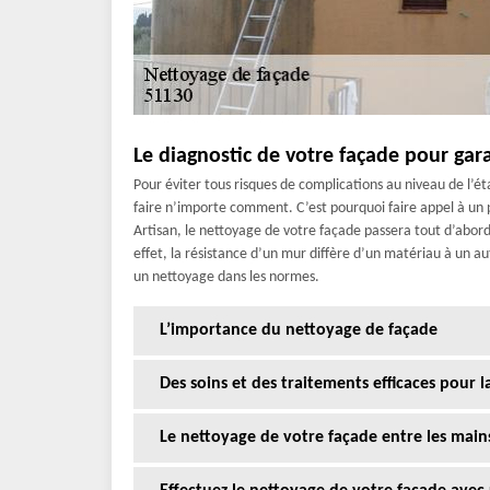
Le diagnostic de votre façade pour gar
Pour éviter tous risques de complications au niveau de l’ét
faire n’importe comment. C’est pourquoi faire appel à un p
Artisan, le nettoyage de votre façade passera tout d’abord p
effet, la résistance d’un mur diffère d’un matériau à un a
un nettoyage dans les normes.
L’importance du nettoyage de façade
Des soins et des traitements efficaces pour 
Le nettoyage de votre façade entre les main