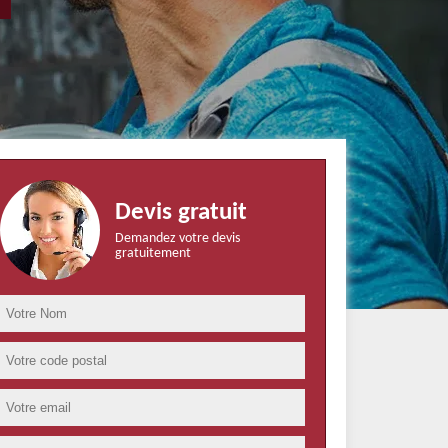
Devis gratuit
Demandez votre devis
gratuitement