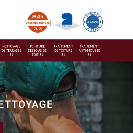
NETTOYAGE
PEINTURE
TRAITEMENT
TRAITEMENT
DE TERRASSE
DESSOUS DE
DE TOITURE
ANTI-MOUSSE
51
TOIT 51
51
51