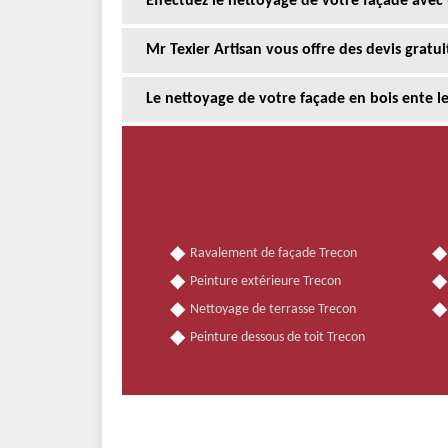
Effectuez le nettoyage de votre façade avec
Mr Texier Artisan vous offre des devis gratu
Le nettoyage de votre façade en bois ente le
Ravalement de façade Trecon
Peinture extérieure Trecon
Nettoyage de terrasse Trecon
Peinture dessous de toit Trecon