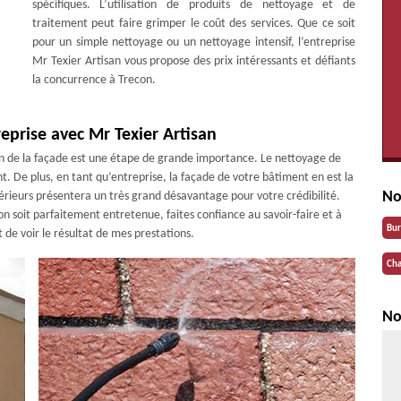
spécifiques. L’utilisation de produits de nettoyage et de
traitement peut faire grimper le coût des services. Que ce soit
pour un simple nettoyage ou un nettoyage intensif, l’entreprise
Mr Texier Artisan vous propose des prix intéressants et défiants
la concurrence à Trecon.
eprise avec Mr Texier Artisan
ien de la façade est une étape de grande importance. Le nettoyage de
. De plus, en tant qu’entreprise, la façade de votre bâtiment en est la
No
érieurs présentera un très grand désavantage pour votre crédibilité.
n soit parfaitement entretenue, faites confiance au savoir-faire et à
Bu
t de voir le résultat de mes prestations.
Cha
No