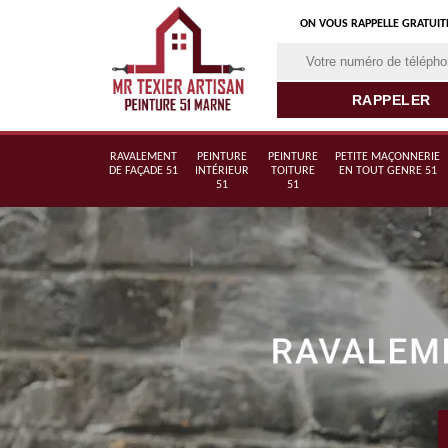
ON VOUS RAPPELLE GRATUI
RAVALEMENT
PEINTURE
PEINTURE
PETITE MAÇONNERIE
DE FAÇADE 51
INTÉRIEUR
TOITURE
EN TOUT GENRE 51
51
51