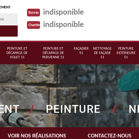
TEMENT
indisponible
Bureau
indisponible
Chantier
PEINTURE ET
PEINTURE ET
FAÇADIER
NETTOYAGE
PEINTURE
DÉCAPAGE DE
DÉCAPAGE DE
51
DE FAÇADE
EXTÉRIEURE
VOLET 51
PERSIENNE 51
51
51
VOIR NOS RÉALISATIONS
CONTACTEZ-NOUS