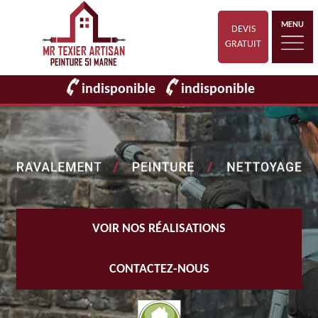
MENU
DEVIS
GRATUIT
indisponible
indisponible
VOIR NOS RÉALISATIONS
CONTACTEZ-NOUS