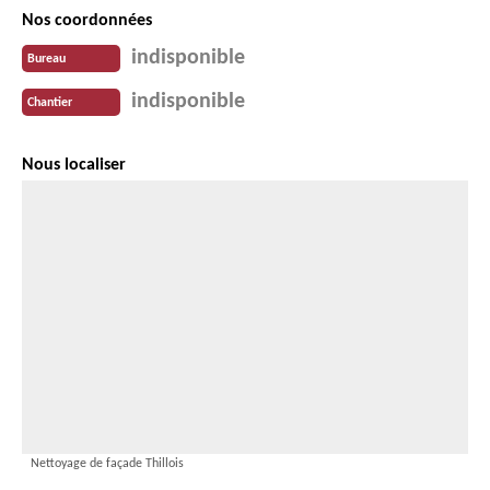
Nos coordonnées
indisponible
Bureau
indisponible
Chantier
Nous localiser
Nettoyage de façade Thillois