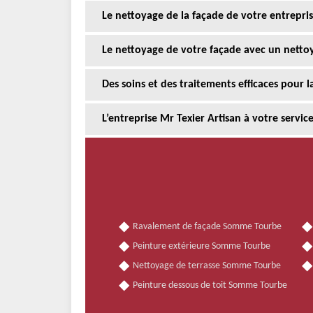
Le nettoyage de la façade de votre entrepris
Le nettoyage de votre façade avec un netto
Des soins et des traitements efficaces pour 
L’entreprise Mr Texier Artisan à votre servi
Ravalement de façade Somme Tourbe
Peinture extérieure Somme Tourbe
Nettoyage de terrasse Somme Tourbe
Peinture dessous de toit Somme Tourbe