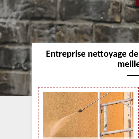
Entreprise nettoyage d
meill