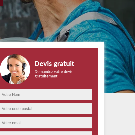
Devis gratuit
Demandez votre devis
gratuitement