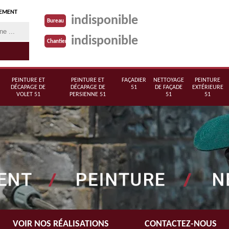
TEMENT
indisponible
Bureau
indisponible
Chantier
PEINTURE ET
PEINTURE ET
FAÇADIER
NETTOYAGE
PEINTURE
DÉCAPAGE DE
DÉCAPAGE DE
51
DE FAÇADE
EXTÉRIEURE
VOLET 51
PERSIENNE 51
51
51
VOIR NOS RÉALISATIONS
CONTACTEZ-NOUS