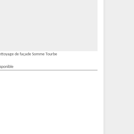
ettoyage de façade Somme Tourbe
isponible