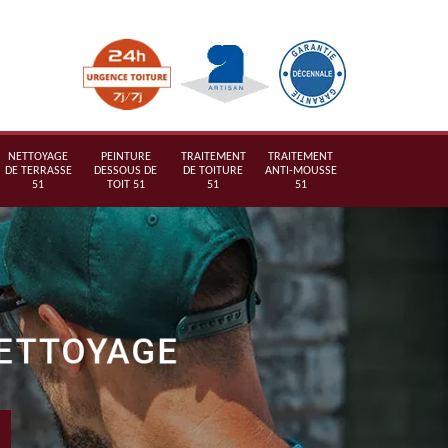
NETTOYAGE
PEINTURE
TRAITEMENT
TRAITEMENT
DE TERRASSE
DESSOUS DE
DE TOITURE
ANTI-MOUSSE
51
TOIT 51
51
51