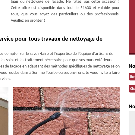
biais du nettoyage de façade. Ne ratez pas cette occasion !
Cette offre est disponible dans tout le 51600 et valable pour
tous, que vous soyez des particuliers ou des professionnels.
Veuillez en profiter !
service pour tous travaux de nettoyage de
z compter sur le savoir-faire et l’expertise de l’équipe d’artisans de
 les soins et les traitement nécessaire pour que vos murs extérieurs
No
ypes de façade en adaptant des méthodes spécifiques de nettoyage selon
vous résidez dans à Somme Tourbe ou ses environs. Je vous invite à faire
Bu
rvices.
Cha
No