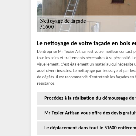
Le nettoyage de votre façade en bois e
L’entreprise Mr Texier Artisan est votre meilleur contact 
tous les soins et traitements nécessaires à sa pérennité. L
visuellement. C’est également un matériau qui nécessite un
aussi divers insectes. Le nettoyage par brossage et par les
de dégâts. Il est recommandé d’entretenir les façades en 
résistance.
Procédez à la réalisation du démoussage d
Mr Texier Artisan vous offre des devis gratu
Le déplacement dans tout le 51600 entièreme