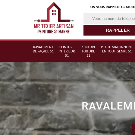
ON VOUS RAPPELLE GRATUI
RAVALEMENT
PEINTURE
PEINTURE
PETITE MAÇONNERIE
DE FAÇADE 51
INTÉRIEUR
TOITURE
EN TOUT GENRE 51
51
51