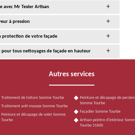
e avec Mr Texier Artisan
yeur à pression
la protection de votre façade
ce pour tous nettoyages de façade en hauteur
Autres services
Traitement de toiture Somme Tourbe
Peinture et décapage de persie
Somme Tourbe
Traitement anti-mousse Somme Tourbe
Façadier Somme Tourbe
Peinture et décapage de volet Somme
Tourbe
Artisan peintre d'intérieur Som
Tourbe 51600