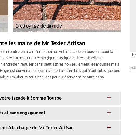
nte les mains de Mr Texier Artisan
pour prendre en main l’entretien de votre façade en bois en apportant
N
e bois est un matériau écologique, rustique et très esthétique
 entretien régulier car il peut attirer non seulement les mousses mais
ind
sivage est convenable pour les structures en bois qui n’ont subis que peu
bois au minimum tous les 5 ans pour préserver sa beauté et sa
e votre façade à Somme Tourbe
its et sans engagement
nt à la charge de Mr Texier Artisan