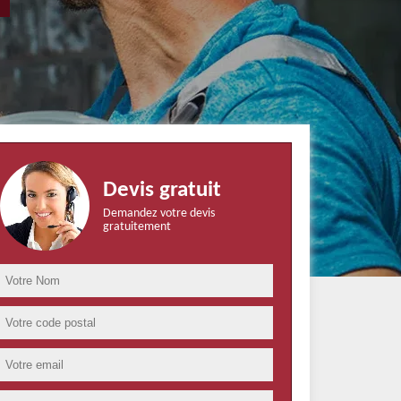
Devis gratuit
Demandez votre devis
gratuitement