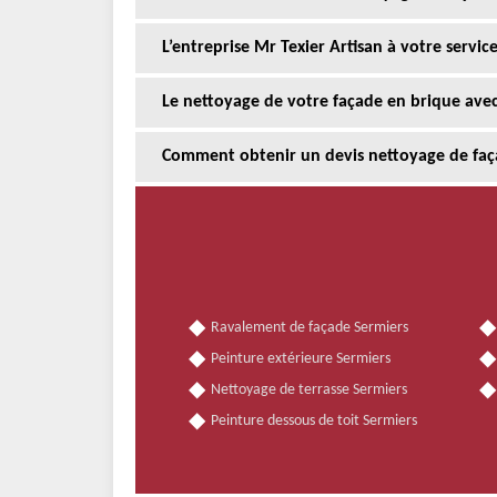
L’entreprise Mr Texier Artisan à votre servi
Le nettoyage de votre façade en brique avec
Comment obtenir un devis nettoyage de faç
Ravalement de façade Sermiers
Peinture extérieure Sermiers
Nettoyage de terrasse Sermiers
Peinture dessous de toit Sermiers