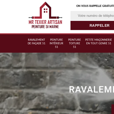
ON VOUS RAPPELLE GRATUI
RAVALEMENT
PEINTURE
PEINTURE
PETITE MAÇONNERIE
DE FAÇADE 51
INTÉRIEUR
TOITURE
EN TOUT GENRE 51
51
51