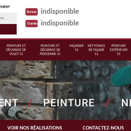
TEMENT
indisponible
Bureau
indisponible
Chantier
PEINTURE ET
PEINTURE ET
FAÇADIER
NETTOYAGE
PEINTURE
DÉCAPAGE DE
DÉCAPAGE DE
51
DE FAÇADE
EXTÉRIEURE
VOLET 51
PERSIENNE 51
51
51
VOIR NOS RÉALISATIONS
CONTACTEZ-NOUS