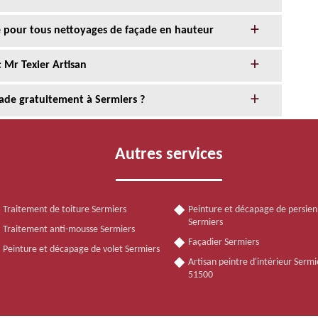
ce pour tous nettoyages de façade en hauteur
 Mr Texier Artisan
ade gratuitement à Sermiers ?
Autres services
Traitement de toiture Sermiers
Peinture et décapage de persie
Sermiers
Traitement anti-mousse Sermiers
Façadier Sermiers
Peinture et décapage de volet Sermiers
Artisan peintre d'intérieur Sermi
51500