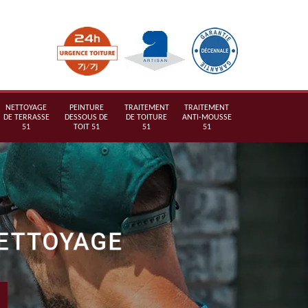
NETTOYAGE
PEINTURE
TRAITEMENT
TRAITEMENT
DE TERRASSE
DESSOUS DE
DE TOITURE
ANTI-MOUSSE
51
TOIT 51
51
51