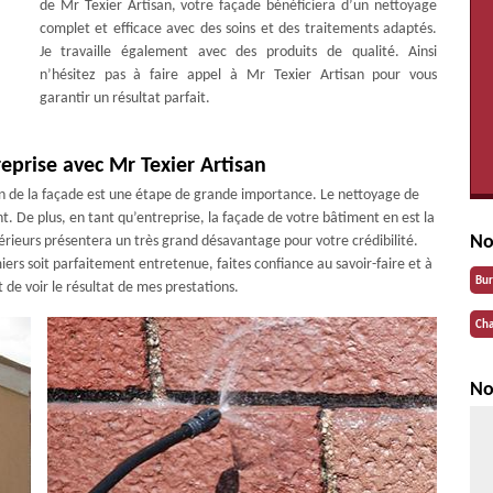
de Mr Texier Artisan, votre façade bénéficiera d’un nettoyage
complet et efficace avec des soins et des traitements adaptés.
Je travaille également avec des produits de qualité. Ainsi
n’hésitez pas à faire appel à Mr Texier Artisan pour vous
garantir un résultat parfait.
eprise avec Mr Texier Artisan
ien de la façade est une étape de grande importance. Le nettoyage de
. De plus, en tant qu’entreprise, la façade de votre bâtiment en est la
No
érieurs présentera un très grand désavantage pour votre crédibilité.
ers soit parfaitement entretenue, faites confiance au savoir-faire et à
Bu
t de voir le résultat de mes prestations.
Cha
No