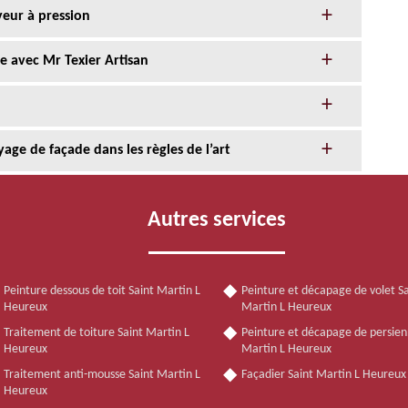
yeur à pression
e avec Mr Texier Artisan
age de façade dans les règles de l’art
Autres services
Peinture dessous de toit Saint Martin L
Peinture et décapage de volet Sa
Heureux
Martin L Heureux
Traitement de toiture Saint Martin L
Peinture et décapage de persien
Heureux
Martin L Heureux
Traitement anti-mousse Saint Martin L
Façadier Saint Martin L Heureux
Heureux