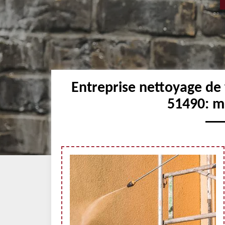
Entreprise nettoyage de
51490: me