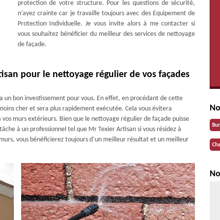
protection de votre structure. Pour les questions de sécurité,
n’ayez crainte car je travaille toujours avec des Equipement de
Protection Individuelle. Je vous invite alors à me contacter si
vous souhaitez bénéficier du meilleur des services de nettoyage
de façade.
rtisan pour le nettoyage régulier de vos façades
ra un bon investissement pour vous. En effet, en procédant de cette
No
moins cher et sera plus rapidement exécutée. Cela vous évitera
à vos murs extérieurs. Bien que le nettoyage régulier de façade puisse
Bu
tâche à un professionnel tel que Mr Texier Artisan si vous résidez à
murs, vous bénéficierez toujours d’un meilleur résultat et un meilleur
Cha
No