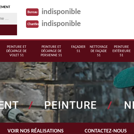
TEMENT
indisponible
Bureau
indisponible
Chantier
PEINTURE ET
PEINTURE ET
FAÇADIER
NETTOYAGE
PEINTURE
DÉCAPAGE DE
DÉCAPAGE DE
51
DE FAÇADE
EXTÉRIEURE
VOLET 51
PERSIENNE 51
51
51
VOIR NOS RÉALISATIONS
CONTACTEZ-NOUS