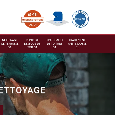
NETTOYAGE
PEINTURE
TRAITEMENT
TRAITEMENT
DE TERRASSE
DESSOUS DE
DE TOITURE
ANTI-MOUSSE
51
TOIT 51
51
51