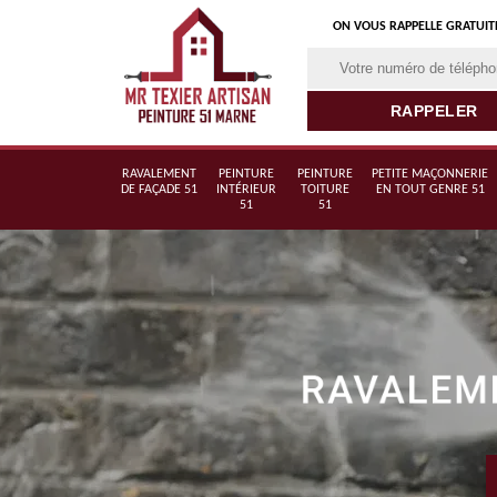
ON VOUS RAPPELLE GRATUI
RAVALEMENT
PEINTURE
PEINTURE
PETITE MAÇONNERIE
DE FAÇADE 51
INTÉRIEUR
TOITURE
EN TOUT GENRE 51
51
51