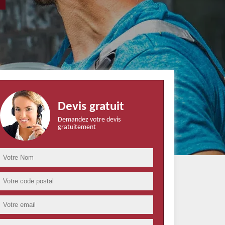
Devis gratuit
Demandez votre devis
gratuitement