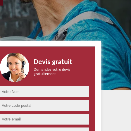
Devis gratuit
Demandez votre devis
gratuitement