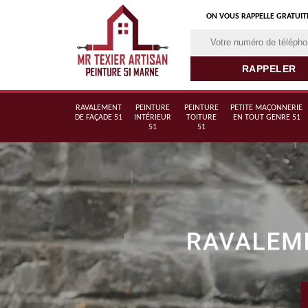
ON VOUS RAPPELLE GRATUI
RAVALEMENT
PEINTURE
PEINTURE
PETITE MAÇONNERIE
DE FAÇADE 51
INTÉRIEUR
TOITURE
EN TOUT GENRE 51
51
51