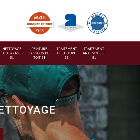
NETTOYAGE
PEINTURE
TRAITEMENT
TRAITEMENT
DE TERRASSE
DESSOUS DE
DE TOITURE
ANTI-MOUSSE
51
TOIT 51
51
51