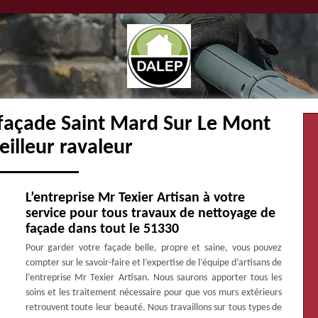
 façade Saint Mard Sur Le Mont
illeur ravaleur
L’entreprise Mr Texier Artisan à votre
service pour tous travaux de nettoyage de
façade dans tout le 51330
Pour garder votre façade belle, propre et saine, vous pouvez
compter sur le savoir-faire et l’expertise de l’équipe d’artisans de
l’entreprise Mr Texier Artisan. Nous saurons apporter tous les
soins et les traitement nécessaire pour que vos murs extérieurs
retrouvent toute leur beauté. Nous travaillons sur tous types de