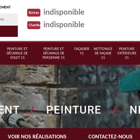
TEMENT
indisponible
Bureau
indisponible
Chantier
PEINTURE ET
PEINTURE ET
FAÇADIER
NETTOYAGE
PEINTURE
DÉCAPAGE DE
DÉCAPAGE DE
51
DE FAÇADE
EXTÉRIEURE
VOLET 51
PERSIENNE 51
51
51
VOIR NOS RÉALISATIONS
CONTACTEZ-NOUS