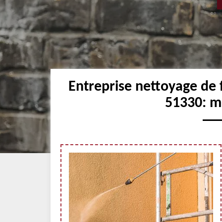
Entreprise nettoyage de
51330: me