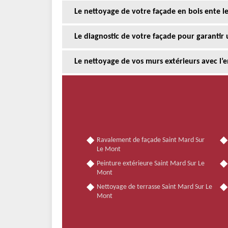
Le nettoyage de votre façade en bois ente le
Le diagnostic de votre façade pour garantir 
Le nettoyage de vos murs extérieurs avec l’
Ravalement de façade Saint Mard Sur
Le Mont
Peinture extérieure Saint Mard Sur Le
Mont
Nettoyage de terrasse Saint Mard Sur Le
Mont