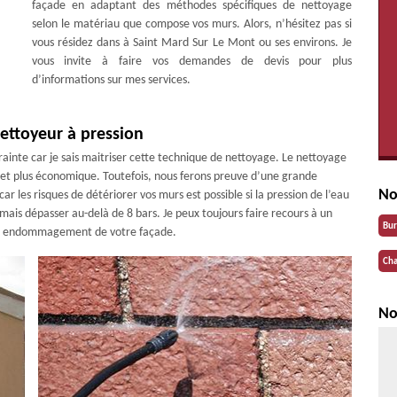
façade en adaptant des méthodes spécifiques de nettoyage
selon le matériau que compose vos murs. Alors, n’hésitez pas si
vous résidez dans à Saint Mard Sur Le Mont ou ses environs. Je
vous invite à faire vos demandes de devis pour plus
d’informations sur mes services.
ettoyeur à pression
rainte car je sais maitriser cette technique de nettoyage. Le nettoyage
 et plus économique. Toutefois, nous ferons preuve d’une grande
No
r les risques de détériorer vos murs est possible si la pression de l’eau
jamais dépasser au-delà de 8 bars. Je peux toujours faire recours à un
Bu
out endommagement de votre façade.
Cha
No