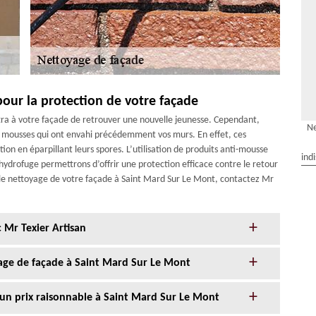
pour la protection de votre façade
tra à votre façade de retrouver une nouvelle jeunesse. Cependant,
Ne
des mousses qui ont envahi précédemment vos murs. En effet, ces
tion en éparpillant leurs spores. L’utilisation de produits anti-mousse
ind
hydrofuge permettrons d’offrir une protection efficace contre le retour
 le nettoyage de votre façade à Saint Mard Sur Le Mont, contactez Mr
 Mr Texier Artisan
age de façade à Saint Mard Sur Le Mont
 un prix raisonnable à Saint Mard Sur Le Mont