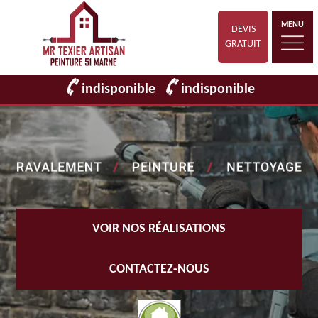
MENU
DEVIS
GRATUIT
indisponible
indisponible
VOIR NOS RÉALISATIONS
CONTACTEZ-NOUS