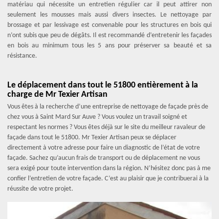
matériau qui nécessite un entretien régulier car il peut attirer non
seulement les mousses mais aussi divers insectes. Le nettoyage par
brossage et par lessivage est convenable pour les structures en bois qui
n’ont subis que peu de dégâts. Il est recommandé d’entretenir les façades
en bois au minimum tous les 5 ans pour préserver sa beauté et sa
résistance.
Le déplacement dans tout le 51800 entièrement à la
charge de Mr Texier Artisan
Vous êtes à la recherche d’une entreprise de nettoyage de façade près de
chez vous à Saint Mard Sur Auve ? Vous voulez un travail soigné et
respectant les normes ? Vous êtes déjà sur le site du meilleur ravaleur de
façade dans tout le 51800. Mr Texier Artisan peux se déplacer
directement à votre adresse pour faire un diagnostic de l’état de votre
façade. Sachez qu’aucun frais de transport ou de déplacement ne vous
sera exigé pour toute intervention dans la région. N’hésitez donc pas à me
confier l’entretien de votre façade. C’est au plaisir que je contribuerai à la
réussite de votre projet.