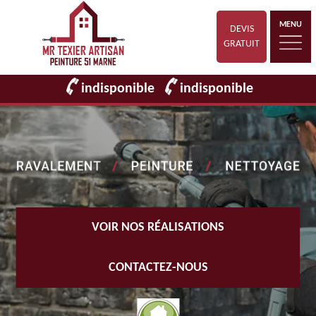
MENU
DEVIS
GRATUIT
indisponible
indisponible
VOIR NOS RÉALISATIONS
CONTACTEZ-NOUS