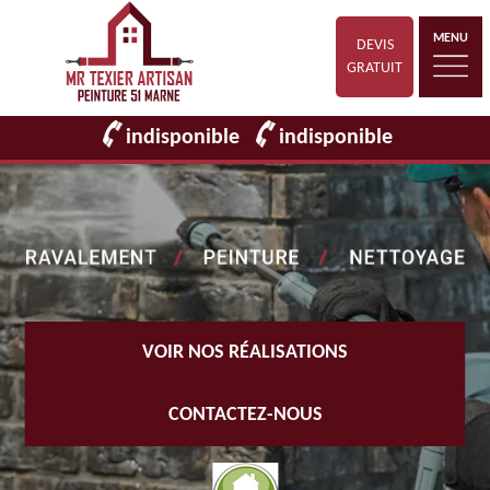
MENU
DEVIS
GRATUIT
indisponible
indisponible
VOIR NOS RÉALISATIONS
CONTACTEZ-NOUS