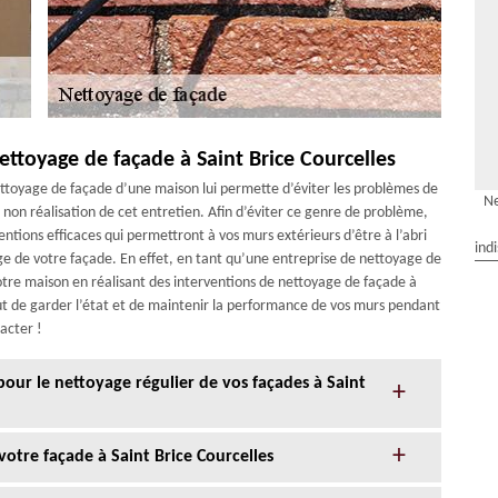
ttoyage de façade à Saint Brice Courcelles
 nettoyage de façade d’une maison lui permette d’éviter les problèmes de
Ne
non réalisation de cet entretien. Afin d’éviter ce genre de problème,
entions efficaces qui permettront à vos murs extérieurs d’être à l’abri
ind
e de votre façade. En effet, en tant qu’une entreprise de nettoyage de
otre maison en réalisant des interventions de nettoyage de façade à
but de garder l’état et de maintenir la performance de vos murs pendant
tacter !
 pour le nettoyage régulier de vos façades à Saint
otre façade à Saint Brice Courcelles