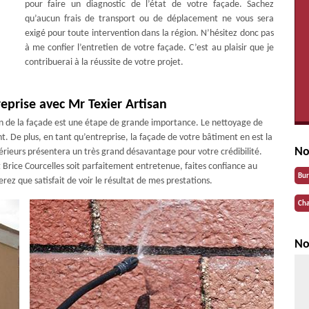
pour faire un diagnostic de l’état de votre façade. Sachez
qu’aucun frais de transport ou de déplacement ne vous sera
exigé pour toute intervention dans la région. N’hésitez donc pas
à me confier l’entretien de votre façade. C’est au plaisir que je
contribuerai à la réussite de votre projet.
eprise avec Mr Texier Artisan
ien de la façade est une étape de grande importance. Le nettoyage de
. De plus, en tant qu’entreprise, la façade de votre bâtiment en est la
No
érieurs présentera un très grand désavantage pour votre crédibilité.
 Brice Courcelles soit parfaitement entretenue, faites confiance au
Bu
erez que satisfait de voir le résultat de mes prestations.
Cha
No