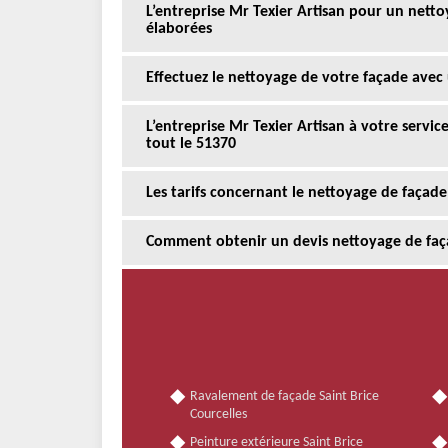
L’entreprise Mr Texier Artisan pour un nett
élaborées
Effectuez le nettoyage de votre façade avec 
L’entreprise Mr Texier Artisan à votre servi
tout le 51370
Les tarifs concernant le nettoyage de façade
Comment obtenir un devis nettoyage de faça
Ravalement de façade Saint Brice
Courcelles
Peinture extérieure Saint Brice