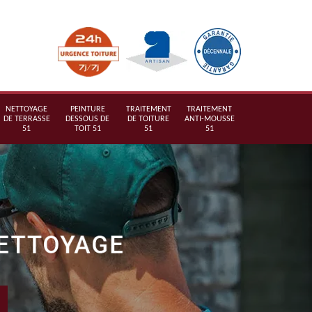
NETTOYAGE
PEINTURE
TRAITEMENT
TRAITEMENT
DE TERRASSE
DESSOUS DE
DE TOITURE
ANTI-MOUSSE
51
TOIT 51
51
51