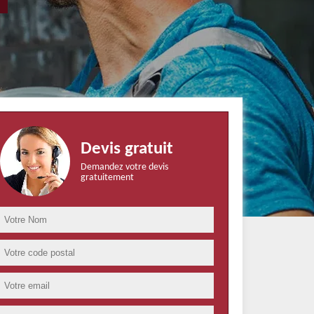
Devis gratuit
Demandez votre devis
gratuitement