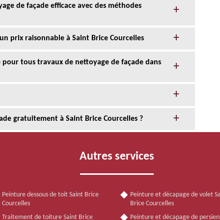
oyage de façade efficace avec des méthodes
un prix raisonnable à Saint Brice Courcelles
ce pour tous travaux de nettoyage de façade dans
de gratuitement à Saint Brice Courcelles ?
Autres services
Peinture dessous de toit Saint Brice
Peinture et décapage de volet Sa
Courcelles
Brice Courcelles
Traitement de toiture Saint Brice
Peinture et décapage de persien