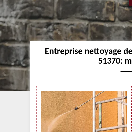
Entreprise nettoyage de
51370: me