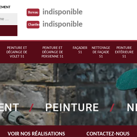
TEMENT
indisponible
Bureau
indisponible
Chantier
PEINTURE ET
PEINTURE ET
FAÇADIER
NETTOYAGE
PEINTURE
DÉCAPAGE DE
DÉCAPAGE DE
51
DE FAÇADE
EXTÉRIEURE
VOLET 51
PERSIENNE 51
51
51
VOIR NOS RÉALISATIONS
CONTACTEZ-NOUS