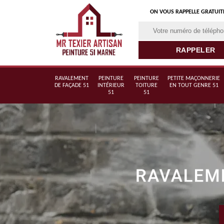
ON VOUS RAPPELLE GRATUI
RAVALEMENT
PEINTURE
PEINTURE
PETITE MAÇONNERIE
DE FAÇADE 51
INTÉRIEUR
TOITURE
EN TOUT GENRE 51
51
51