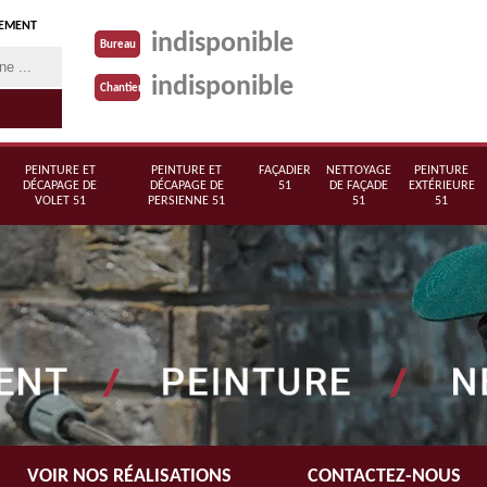
TEMENT
indisponible
Bureau
indisponible
Chantier
PEINTURE ET
PEINTURE ET
FAÇADIER
NETTOYAGE
PEINTURE
DÉCAPAGE DE
DÉCAPAGE DE
51
DE FAÇADE
EXTÉRIEURE
VOLET 51
PERSIENNE 51
51
51
VOIR NOS RÉALISATIONS
CONTACTEZ-NOUS