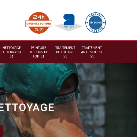
NETTOYAGE
PEINTURE
TRAITEMENT
TRAITEMENT
DE TERRASSE
DESSOUS DE
DE TOITURE
ANTI-MOUSSE
51
TOIT 51
51
51