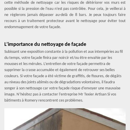
cette méthode de nettoyage car les risques de détériorer vos murs est
possible si la pression de l’eau n’est pas contrôlée. Pour cela, je veillerai à
ne règlerons jamais dépasser au-delà de 8 bars. Je peux toujours faire
recours à un traitement protecteur avant le nettoyage pour éviter tout
endommagement de votre façade.
L’importance du nettoyage de façade
Subissant une exposition constante à la pollution et aux intempéries au fil
du temps, votre façade finira par noircir et/ou être envahie par les
mousses et les mérules. L’entretien de votre façade permettra de
supprimer la crasse accumulée et également de retrouver ses belles
couleurs. Si votre façade a été victime de graffitis, de fissures, de dégâts
au niveau des joints abîmés ou de dégradations volontaires, il faudra
songer à son nettoyage car votre façade risque d’envoyer une mauvaise
image. N’hésitez pas à contacter l’entreprise Mr Texier Artisan Si vos
bâtiments à Romery rencontrent ces problèmes.