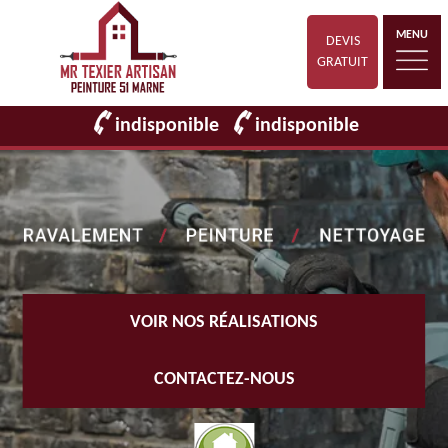
MENU
DEVIS
GRATUIT
indisponible
indisponible
VOIR NOS RÉALISATIONS
CONTACTEZ-NOUS