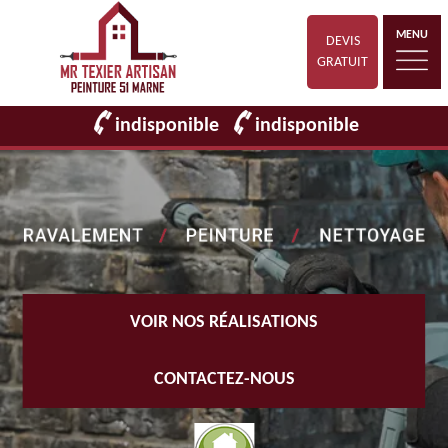
MENU
DEVIS
GRATUIT
indisponible
indisponible
VOIR NOS RÉALISATIONS
CONTACTEZ-NOUS