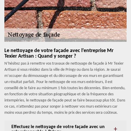
Le nettoyage de votre façade avec l’entreprise Mr
Texier Artisan : Quand y songer ?
N’hésitez pas à remettre vos travaux de nettoyage de façade à Mr Texier
Artisan si vous résidez dans la ville de Pringy ou dans la région. Je saurai
m‘occuper du démoussage et du décrassage de vos murs en garantissant
un résultat parfait. Pour le nettoyage de vos murs extérieurs, il est
conseillé de le faire au minimum 1 fois toutes les décennies. Bien entendu,
en fonction de votre situation géographique et de la fréquence des
intempéries, le nettoyage de façade peut se faire beaucoup plus tôt. Dans
ce cas, n’attendez pas pour songer à nettoyer vos murs extérieurs car
moins vous perdrez du temps, moins le prix des services sera coûteux.
Effectuez le nettoyage de votre façade avec un