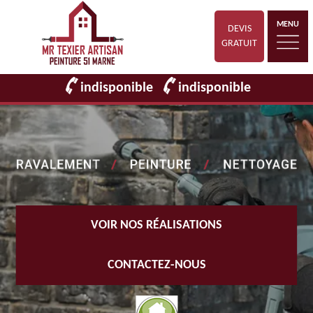
MENU
DEVIS
GRATUIT
indisponible
indisponible
VOIR NOS RÉALISATIONS
CONTACTEZ-NOUS