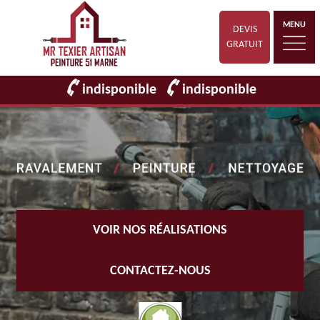
MENU
DEVIS
GRATUIT
indisponible
indisponible
VOIR NOS RÉALISATIONS
CONTACTEZ-NOUS