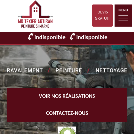
MENU
DEVIS
GRATUIT
indisponible
indisponible
VOIR NOS RÉALISATIONS
CONTACTEZ-NOUS