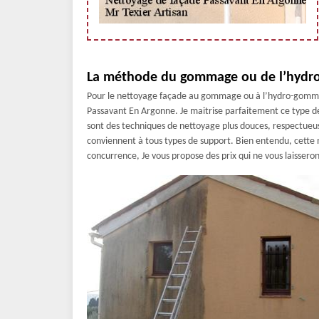
La méthode du gommage ou de l’hydro
Pour le nettoyage façade au gommage ou à l’hydro-gommage
Passavant En Argonne. Je maitrise parfaitement ce type de 
sont des techniques de nettoyage plus douces, respectueus
conviennent à tous types de support. Bien entendu, cette
concurrence, Je vous propose des prix qui ne vous laisseron