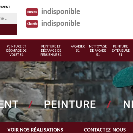
TEMENT
indisponible
Bureau
indisponible
Chantier
PEINTURE ET
PEINTURE ET
FAÇADIER
NETTOYAGE
PEINTURE
DÉCAPAGE DE
DÉCAPAGE DE
51
DE FAÇADE
EXTÉRIEURE
VOLET 51
PERSIENNE 51
51
51
VOIR NOS RÉALISATIONS
CONTACTEZ-NOUS