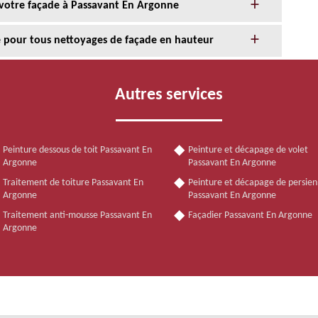
 votre façade à Passavant En Argonne
ce pour tous nettoyages de façade en hauteur
Autres services
Peinture dessous de toit Passavant En
Peinture et décapage de volet
Argonne
Passavant En Argonne
Traitement de toiture Passavant En
Peinture et décapage de persie
Argonne
Passavant En Argonne
Traitement anti-mousse Passavant En
Façadier Passavant En Argonne
Argonne