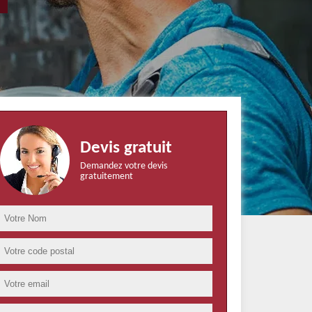
Devis gratuit
Demandez votre devis
gratuitement