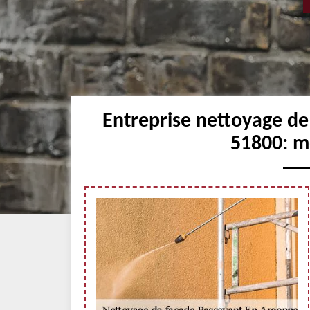
Entreprise nettoyage d
51800: me