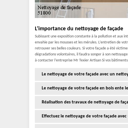
L’importance du nettoyage de façade
Subissant une exposition constante à la pollution et aux int
envahie par les mousses et les mérules. L’entretien de v
retrouver ses belles couleurs. Si votre façade a été victime
dégradations volontaires, il faudra songer à son nettoyag
à contacter l’entreprise Mr Texier Artisan Si vos bâtimen
Le nettoyage de votre façade avec un netto
Le nettoyage de votre façade en bois ente le
Réalisation des travaux de nettoyage de fa
Effectuez le nettoyage de votre façade avec