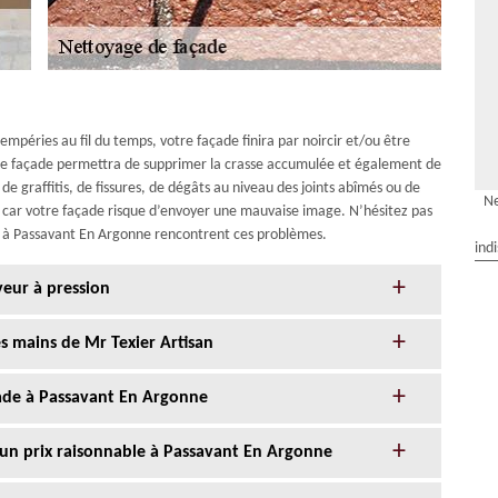
empéries au fil du temps, votre façade finira par noircir et/ou être
otre façade permettra de supprimer la crasse accumulée et également de
 de graffitis, de fissures, de dégâts au niveau des joints abîmés ou de
Ne
e car votre façade risque d’envoyer une mauvaise image. N’hésitez pas
ts à Passavant En Argonne rencontrent ces problèmes.
ind
yeur à pression
s mains de Mr Texier Artisan
çade à Passavant En Argonne
 un prix raisonnable à Passavant En Argonne