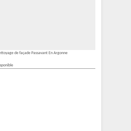
ttoyage de façade Passavant En Argonne
isponible