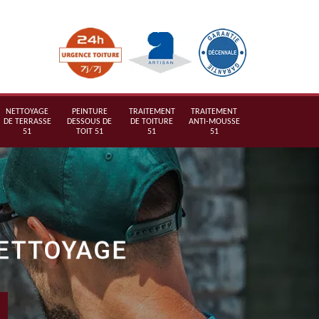
NETTOYAGE
PEINTURE
TRAITEMENT
TRAITEMENT
DE TERRASSE
DESSOUS DE
DE TOITURE
ANTI-MOUSSE
51
TOIT 51
51
51