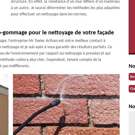
structure. En effet, la résistance d’un mur diffère d’un matériau
à un autre. Je saurai déterminer les méthodes les plus adaptées
pour effectuer un nettoyage dans les normes.
-gommage pour le nettoyage de votre façade
, l’entreprise Mr Texier Artisan est votre meilleur contact à
nettoyage et je suis apte à vous garantir des résultats parfaits. Ce
es de l’environnement par rapport au nettoyage à pression et qui
 méthode coûtera plus cher. Cependant, tenant compte de la
No
t pas indifférents.
Bu
Cha
No