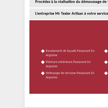
Procédez à la réalisation du démoussage de
L’entreprise Mr Texier Artisan à votre servi
Ravalement de façade Passavant En
Argonne
Peinture extérieure Passavant En
Argonne
Nettoyage de terrasse Passavant En
Argonne