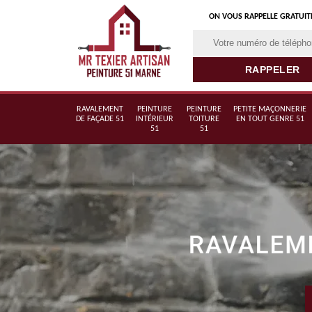
ON VOUS RAPPELLE GRATUI
RAVALEMENT
PEINTURE
PEINTURE
PETITE MAÇONNERIE
DE FAÇADE 51
INTÉRIEUR
TOITURE
EN TOUT GENRE 51
51
51