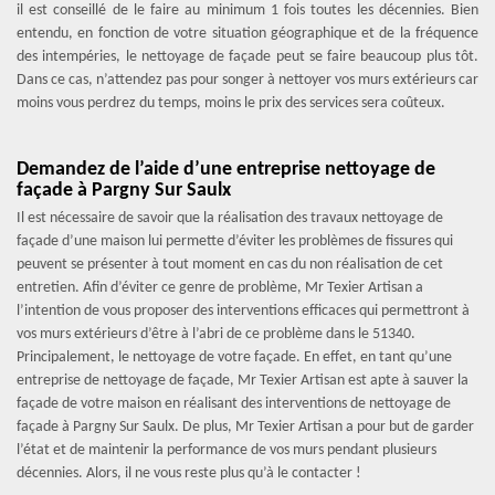
il est conseillé de le faire au minimum 1 fois toutes les décennies. Bien
entendu, en fonction de votre situation géographique et de la fréquence
des intempéries, le nettoyage de façade peut se faire beaucoup plus tôt.
Dans ce cas, n’attendez pas pour songer à nettoyer vos murs extérieurs car
moins vous perdrez du temps, moins le prix des services sera coûteux.
Demandez de l’aide d’une entreprise nettoyage de
façade à Pargny Sur Saulx
Il est nécessaire de savoir que la réalisation des travaux nettoyage de
façade d’une maison lui permette d’éviter les problèmes de fissures qui
peuvent se présenter à tout moment en cas du non réalisation de cet
entretien. Afin d’éviter ce genre de problème, Mr Texier Artisan a
l’intention de vous proposer des interventions efficaces qui permettront à
vos murs extérieurs d’être à l’abri de ce problème dans le 51340.
Principalement, le nettoyage de votre façade. En effet, en tant qu’une
entreprise de nettoyage de façade, Mr Texier Artisan est apte à sauver la
façade de votre maison en réalisant des interventions de nettoyage de
façade à Pargny Sur Saulx. De plus, Mr Texier Artisan a pour but de garder
l’état et de maintenir la performance de vos murs pendant plusieurs
décennies. Alors, il ne vous reste plus qu’à le contacter !