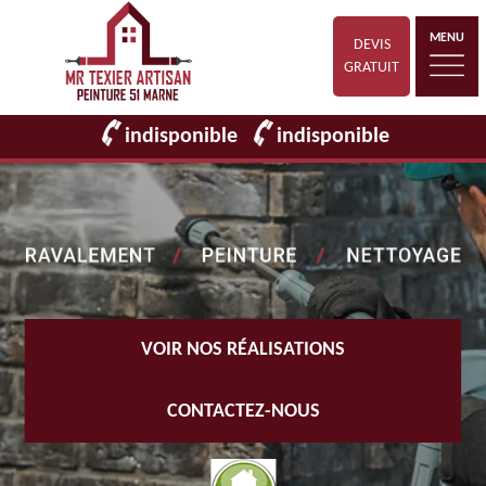
MENU
DEVIS
GRATUIT
indisponible
indisponible
VOIR NOS RÉALISATIONS
CONTACTEZ-NOUS