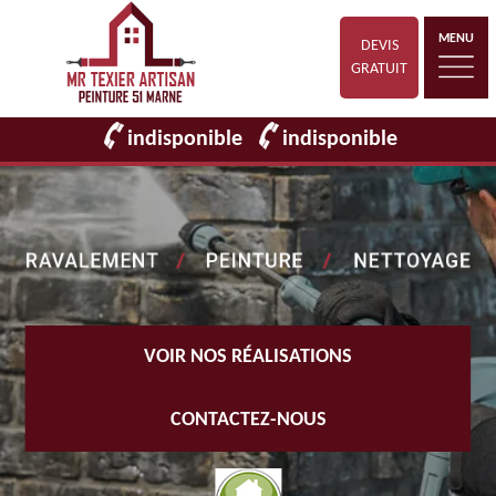
MENU
DEVIS
GRATUIT
indisponible
indisponible
VOIR NOS RÉALISATIONS
CONTACTEZ-NOUS