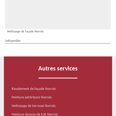
Nettoyage de façade Norrois
indisponible
Autres services
Ravalement de façade Norrois
Peinture extérieure Norrois
Nettoyage de terrasse Norrois
Peinture dessous de toit Norrois