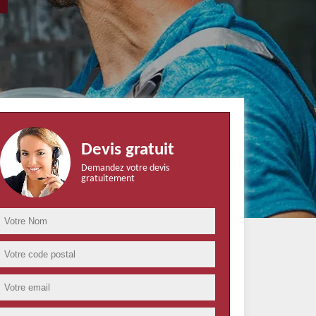
Devis gratuit
Demandez votre devis
gratuitement