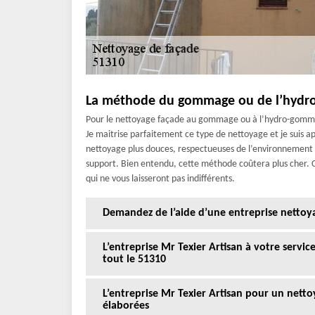
La méthode du gommage ou de l’hydro
Pour le nettoyage façade au gommage ou à l’hydro-gommage
Je maitrise parfaitement ce type de nettoyage et je suis ap
nettoyage plus douces, respectueuses de l’environnement 
support. Bien entendu, cette méthode coûtera plus cher. 
qui ne vous laisseront pas indifférents.
Demandez de l’aide d’une entreprise nettoy
L’entreprise Mr Texier Artisan à votre servi
tout le 51310
L’entreprise Mr Texier Artisan pour un nett
élaborées