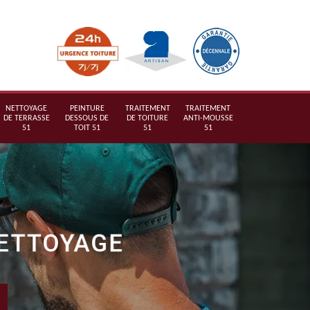
NETTOYAGE
PEINTURE
TRAITEMENT
TRAITEMENT
DE TERRASSE
DESSOUS DE
DE TOITURE
ANTI-MOUSSE
51
TOIT 51
51
51