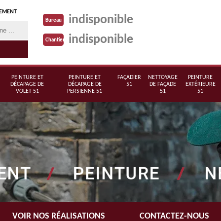
TEMENT
indisponible
Bureau
indisponible
Chantier
PEINTURE ET
PEINTURE ET
FAÇADIER
NETTOYAGE
PEINTURE
DÉCAPAGE DE
DÉCAPAGE DE
51
DE FAÇADE
EXTÉRIEURE
VOLET 51
PERSIENNE 51
51
51
VOIR NOS RÉALISATIONS
CONTACTEZ-NOUS