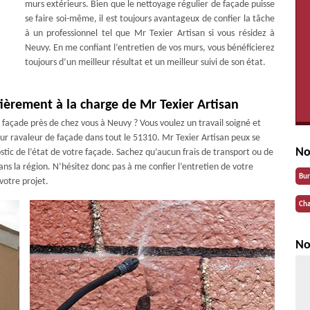
murs extérieurs. Bien que le nettoyage régulier de façade puisse
se faire soi-même, il est toujours avantageux de confier la tâche
à un professionnel tel que Mr Texier Artisan si vous résidez à
Neuvy. En me confiant l’entretien de vos murs, vous bénéficierez
toujours d’un meilleur résultat et un meilleur suivi de son état.
ièrement à la charge de Mr Texier Artisan
 façade près de chez vous à Neuvy ? Vous voulez un travail soigné et
leur ravaleur de façade dans tout le 51310. Mr Texier Artisan peux se
No
tic de l’état de votre façade. Sachez qu’aucun frais de transport ou de
ns la région. N’hésitez donc pas à me confier l’entretien de votre
Bu
 votre projet.
Cha
No