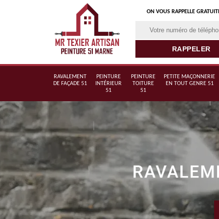
ON VOUS RAPPELLE GRATUI
RAVALEMENT
PEINTURE
PEINTURE
PETITE MAÇONNERIE
DE FAÇADE 51
INTÉRIEUR
TOITURE
EN TOUT GENRE 51
51
51