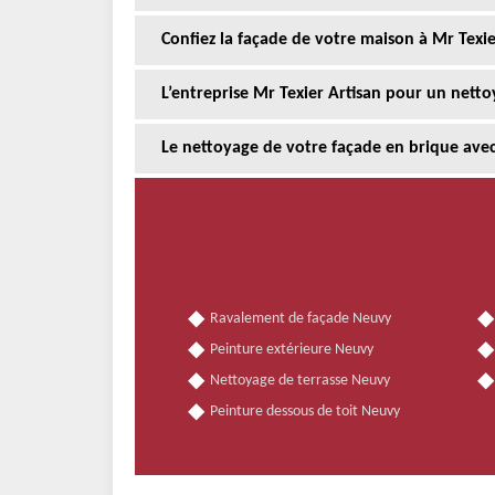
Confiez la façade de votre maison à Mr Texie
L’entreprise Mr Texier Artisan pour un nettoy
Le nettoyage de votre façade en brique avec
Ravalement de façade Neuvy
Peinture extérieure Neuvy
Nettoyage de terrasse Neuvy
Peinture dessous de toit Neuvy