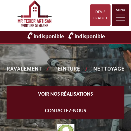
MENU
DEVIS
GRATUIT
indisponible
indisponible
VOIR NOS RÉALISATIONS
CONTACTEZ-NOUS