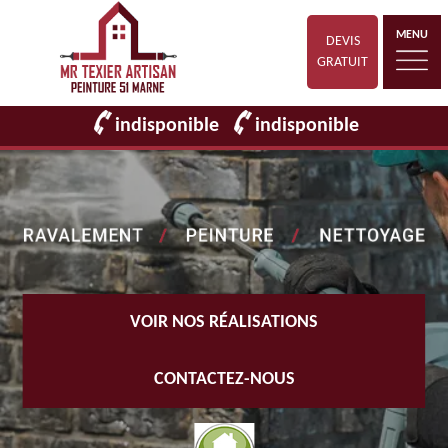
MENU
DEVIS
GRATUIT
indisponible
indisponible
VOIR NOS RÉALISATIONS
CONTACTEZ-NOUS